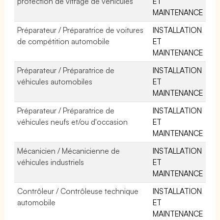
protection de vitrage de véhicules
ET
MAINTENANCE
Préparateur / Préparatrice de voitures
INSTALLATION
de compétition automobile
ET
MAINTENANCE
Préparateur / Préparatrice de
INSTALLATION
véhicules automobiles
ET
MAINTENANCE
Préparateur / Préparatrice de
INSTALLATION
véhicules neufs et/ou d'occasion
ET
MAINTENANCE
Mécanicien / Mécanicienne de
INSTALLATION
véhicules industriels
ET
MAINTENANCE
Contrôleur / Contrôleuse technique
INSTALLATION
automobile
ET
MAINTENANCE