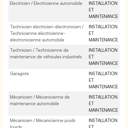
Electricien / Electricienne automobile
INSTALLATION
ET
MAINTENANCE
Technicien électricien-électronicien /
INSTALLATION
Technicienne électricienne-
ET
électronicienne automobile
MAINTENANCE
Technicien / Technicienne de
INSTALLATION
maintenance de véhicules industriels
ET
MAINTENANCE
Garagiste
INSTALLATION
ET
MAINTENANCE
Mécanicien / Mécanicienne de
INSTALLATION
maintenance automobile
ET
MAINTENANCE
Mécanicien / Mécanicienne poids
INSTALLATION
lourds
ET