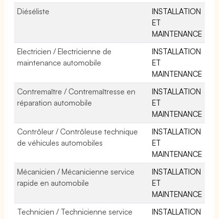
Diéséliste
INSTALLATION
ET
MAINTENANCE
Electricien / Electricienne de
INSTALLATION
maintenance automobile
ET
MAINTENANCE
Contremaître / Contremaîtresse en
INSTALLATION
réparation automobile
ET
MAINTENANCE
Contrôleur / Contrôleuse technique
INSTALLATION
de véhicules automobiles
ET
MAINTENANCE
Mécanicien / Mécanicienne service
INSTALLATION
rapide en automobile
ET
MAINTENANCE
Technicien / Technicienne service
INSTALLATION