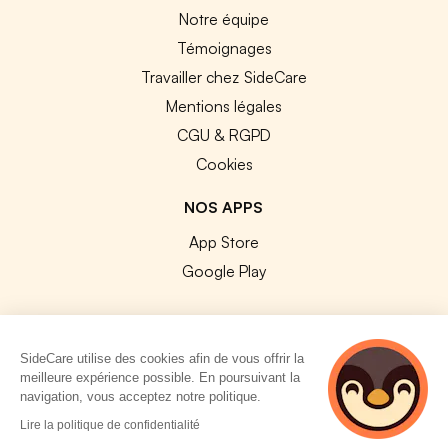
Notre équipe
Témoignages
Travailler chez SideCare
Mentions légales
CGU & RGPD
Cookies
NOS APPS
App Store
Google Play
SideCare utilise des cookies afin de vous offrir la
meilleure expérience possible. En poursuivant la
© 2026 SideCare. Tous droits réservés.
navigation, vous acceptez notre politique.
4 personnes
Lire la politique de confidentialité
consultent