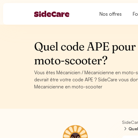
Nos offres
Fo
Quel code APE pour
moto-scooter?
Vous êtes Mécanicien / Mécanicienne en moto-s
devrait être votre code APE ? SideCare vous don
Mécanicienne en moto-scooter
SideCa
Quel