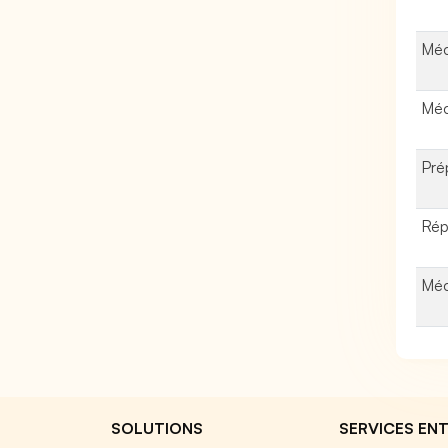
Méc
Méc
Pré
Rép
Méc
SOLUTIONS
SERVICES ENT