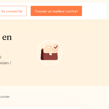
Se connecter
Trouver un meilleur contrat
 en
l
icien /
cooter