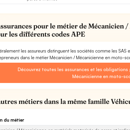
assurances pour le métier de Mécanicien 
our les différents codes APE
ralement les assureurs distinguent les sociétés comme les SAS 
epreneurs dans le métier Mécanicien / Mécanicienne en moto-sc
Découvrez toutes les assurances et les obligations 
Mécanicienne en moto-sc
autres métiers dans la même famille Véhicu
 du métier