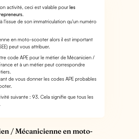
son activité, ceci est valable pour
les
trepreneurs
.
a à l'issue de son immatriculation qu'un numéro
cienne en moto-scooter alors il est important
SEE) peut vous attribuer.
otre code APE pour le métier de Mécanicien /
rance et à un métier peut correspondre
iers.
ettant de vous donner les codes APE probables
ooter.
vité suivante : 93. Cela signifie que tous les
.
ien / Mécanicienne en moto-