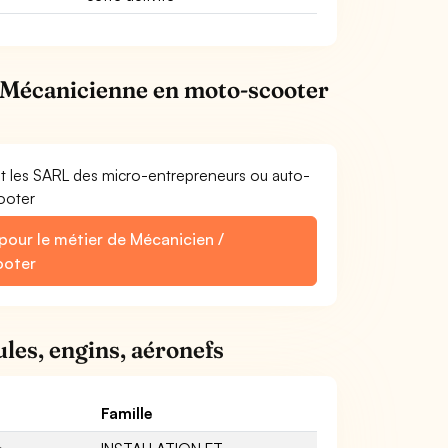
/ Mécanicienne en moto-scooter
et les SARL des micro-entrepreneurs ou auto-
ooter
pour le métier de Mécanicien /
ooter
les, engins, aéronefs
Famille