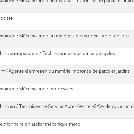
anicien / Mécanicienne en matériels motorisés de parcs et jardin
ociste
anicien / Mécanicienne en matériels de motoculture et de loisir
hnicien-réparateur / Technicienne-réparatrice de cycles
nt / Agente d'entretien du matériel motorisé de parcs et jardins
anicien / Mécanicienne motocycles
hnicien / Technicienne Service Après-Vente -SAV- de cycles et 
eptionnaire en atelier mécanique moto