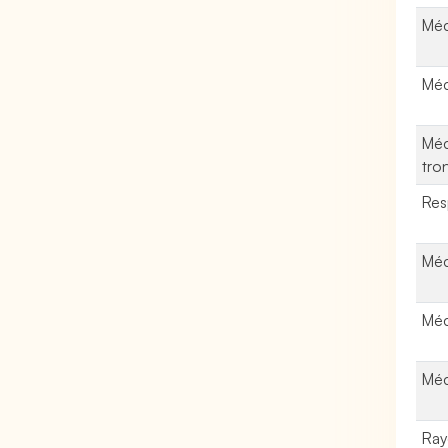
Méc
Méc
Méc
tro
Res
Méc
Méc
Méc
Ray