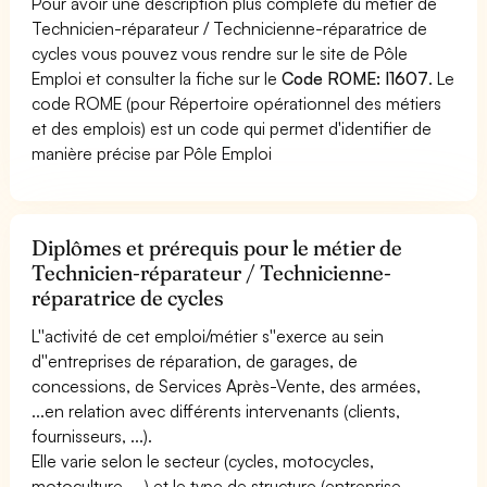
Pour avoir une description plus complète du métier de
Technicien-réparateur / Technicienne-réparatrice de
cycles vous pouvez vous rendre sur le site de Pôle
Emploi et consulter la fiche sur le
Code ROME: I1607
. Le
code ROME (pour Répertoire opérationnel des métiers
et des emplois) est un code qui permet d'identifier de
manière précise par Pôle Emploi
Diplômes et prérequis pour le métier de
Technicien-réparateur / Technicienne-
réparatrice de cycles
L''activité de cet emploi/métier s''exerce au sein
d''entreprises de réparation, de garages, de
concessions, de Services Après-Vente, des armées,
...en relation avec différents intervenants (clients,
fournisseurs, ...).
Elle varie selon le secteur (cycles, motocycles,
motoculture, ...) et le type de structure (entreprise