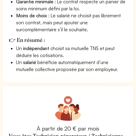
Garantie minimale
: Le contrat respecte un panier de
soins minimum défini par la loi.
Moins de choix
: Le salarié ne choisit pas librement
son contrat, mais peut ajouter une
surcomplémentaire s’il le souhaite.
👉 En résumé :
Un
indépendant
choisit sa mutuelle TNS et peut
déduire les cotisations.
Un
salarié
bénéficie automatiquement d’une
mutuelle collective proposée par son employeur.
À partir de 20 € par mois
Vous êtes Technicien-réparateur / Technicienne-