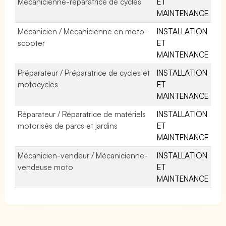
Mécanicienne-réparatrice de cycles
ET
MAINTENANCE
Mécanicien / Mécanicienne en moto-
INSTALLATION
scooter
ET
MAINTENANCE
Préparateur / Préparatrice de cycles et
INSTALLATION
motocycles
ET
MAINTENANCE
Réparateur / Réparatrice de matériels
INSTALLATION
motorisés de parcs et jardins
ET
MAINTENANCE
Mécanicien-vendeur / Mécanicienne-
INSTALLATION
vendeuse moto
ET
MAINTENANCE