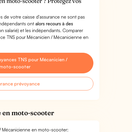
en moto-scooter ? Protégez vos
s de votre caisse d'assurance ne sont pas
'indépendants ont
alors recours à des
non salarié) et les indépendants. Comparer
nce TNS pour Mécanicien / Mécanicienne en
oyances TNS pour Mécanicien /
 moto-scooter
urance prévoyance
e en moto-scooter
n / Mécanicienne en moto-scooter: