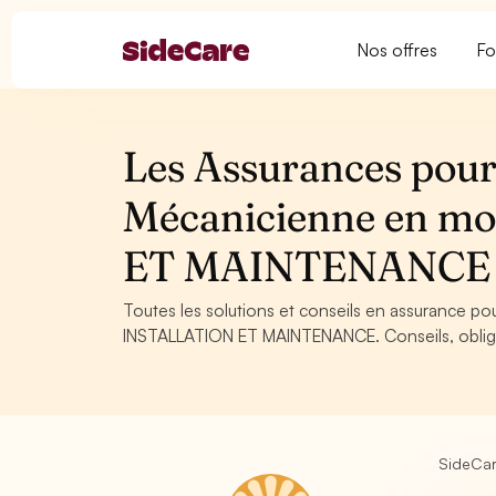
Nos offres
Fo
Les Assurances pour
Mécanicienne en m
ET MAINTENANCE
Toutes les solutions et conseils en assurance p
INSTALLATION ET MAINTENANCE. Conseils, obligat
SideCa