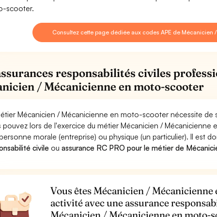
-scooter.
Consultez cette page dédiée aux codes APE de Mécanicien 
assurances responsabilités civiles professi
nicien / Mécanicienne en moto-scooter
étier Mécanicien / Mécanicienne en moto-scooter nécessite de se
 pouvez lors de l'exercice du métier Mécanicien / Mécanicien
personne morale (entreprise) ou physique (un particulier). Il est 
nsabilité civile
ou
assurance RC PRO pour le métier de Mécanici
Vous êtes Mécanicien / Mécanicienne 
activité avec une assurance responsabi
Mécanicien / Mécanicienne en moto-s