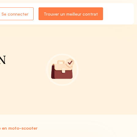
Se connecter
Trouver un meilleur contrat
ON
e en moto-scooter