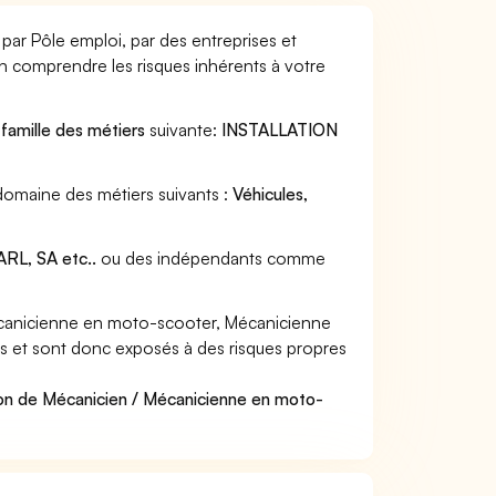
ar Pôle emploi, par des entreprises et
en comprendre les risques inhérents à votre
a
famille des métiers
suivante:
INSTALLATION
domaine des métiers suivants :
Véhicules,
RL, SA etc..
ou des indépendants comme
canicienne en moto-scooter, Mécanicienne
res et sont donc exposés à des risques propres
ion de Mécanicien / Mécanicienne en moto-