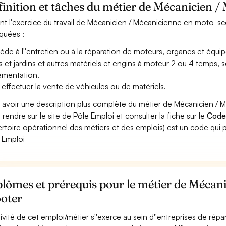
inition et tâches du métier de Mécanicien 
nt l'exercice du travail de Mécanicien / Mécanicienne en moto-sco
iquées :
ède à l''entretien ou à la réparation de moteurs, organes et équ
s et jardins et autres matériels et engins à moteur 2 ou 4 temps, se
ementation.
 effectuer la vente de véhicules ou de matériels.
 avoir une description plus complète du métier de Mécanicien 
 rendre sur le site de Pôle Emploi et consulter la fiche sur le
Code
rtoire opérationnel des métiers et des emplois) est un code qui p
 Emploi
lômes et prérequis pour le métier de Mécan
ooter
ctivité de cet emploi/métier s''exerce au sein d''entreprises de ré