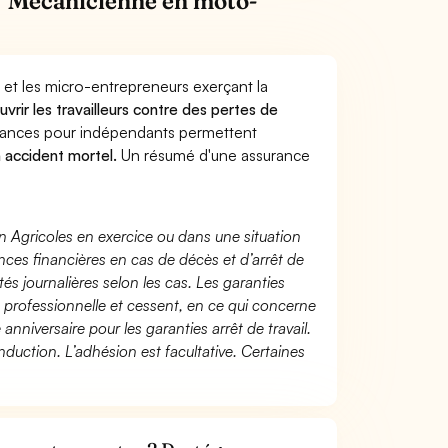
/ Mécanicienne en moto-
 et les micro-entrepreneurs exerçant la
uvrir les travailleurs contre des pertes de
yances pour indépendants permettent
n accident mortel.
Un résumé d'une assurance
n Agricoles en exercice ou dans une situation
ces financières en cas de décès et d’arrêt de
és journalières selon les cas. Les garanties
té professionnelle et cessent, en ce qui concerne
 anniversaire pour les garanties arrêt de travail.
duction. L’adhésion est facultative. Certaines