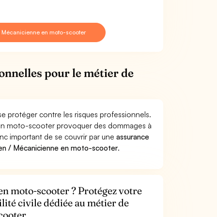
/ Mécanicienne en moto-scooter
onnelles pour le métier de
 protéger contre les risques professionnels.
ne en moto-scooter provoquer des dommages à
donc important de se couvrir par une
assurance
en / Mécanicienne en moto-scooter
.
en moto-scooter ? Protégez votre
lité civile dédiée au métier de
cooter