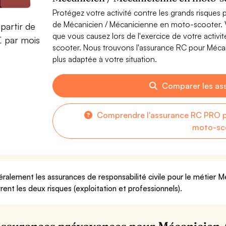
Protégez votre activité contre les grands risques po
de Mécanicien / Mécanicienne en moto-scooter.
partir de
que vous causez lors de l'exercice de votre acti
€ par mois
scooter. Nous trouvons l'assurance RC pour Méca
plus adaptée à votre situation.
Comparer les as
Comprendre l'assurance RC PRO p
moto-sc
ralement les assurances de responsabilité civile pour le métier
rent les deux risques (exploitation et professionnels).