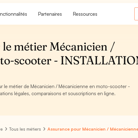
nctionnalités
Partenaires
Ressources
 le métier Mécanicien /
oto-scooter - INSTALLATI
our le métier de Mécanicien / Mécanicienne en moto-scooter -
ions légales, comparaisons et souscriptions en ligne.
re
Tous les métiers
Assurance pour Mécanicien / Mécanicienn