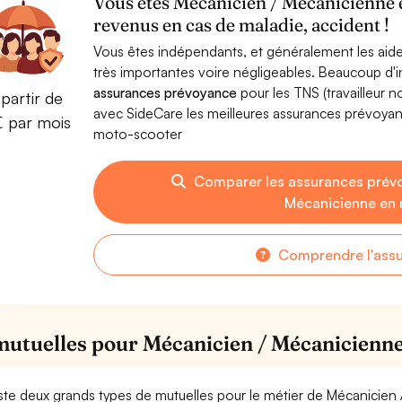
Vous êtes Mécanicien / Mécanicienne 
revenus en cas de maladie, accident !
Vous êtes indépendants, et généralement les aide
très importantes voire négligeables. Beaucoup d
assurances prévoyance
pour les TNS (travailleur 
partir de
avec SideCare les meilleures assurances prévoya
€ par mois
moto-scooter
Comparer les assurances prév
Mécanicienne en
Comprendre l'ass
mutuelles pour Mécanicien / Mécanicienn
xiste deux grands types de mutuelles pour le métier de Mécanicie