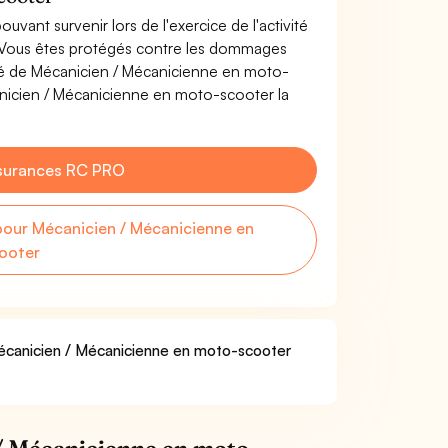
uvant survenir lors de l'exercice de l'activité
 Vous êtes protégés contre les dommages
vité de Mécanicien / Mécanicienne en moto-
nicien / Mécanicienne en moto-scooter la
surances RC PRO
our Mécanicien / Mécanicienne en
ooter
 Mécanicien / Mécanicienne en moto-scooter