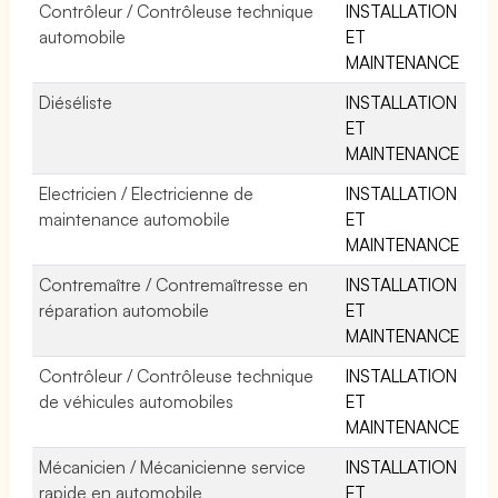
Contrôleur / Contrôleuse technique
INSTALLATION
automobile
ET
MAINTENANCE
Diéséliste
INSTALLATION
ET
MAINTENANCE
Electricien / Electricienne de
INSTALLATION
maintenance automobile
ET
MAINTENANCE
Contremaître / Contremaîtresse en
INSTALLATION
réparation automobile
ET
MAINTENANCE
Contrôleur / Contrôleuse technique
INSTALLATION
de véhicules automobiles
ET
MAINTENANCE
Mécanicien / Mécanicienne service
INSTALLATION
rapide en automobile
ET