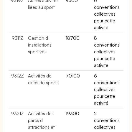
9319Z
Autres activités
9500
6
liées au sport
conventions
collectives
pour cette
activité
9311Z
Gestion d
18700
8
installations
conventions
sportives
collectives
pour cette
activité
9312Z
Activités de
70100
6
clubs de sports
conventions
collectives
pour cette
activité
9321Z
Activités des
19300
2
parcs d
conventions
attractions et
collectives