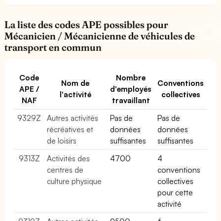
La liste des codes APE possibles pour
Mécanicien / Mécanicienne de véhicules de
transport en commun
Code
Nombre
Nom de
Conventions
APE /
d'employés
l'activité
collectives
NAF
travaillant
9329Z
Autres activités
Pas de
Pas de
récréatives et
données
données
de loisirs
suffisantes
suffisantes
9313Z
Activités des
4700
4
centres de
conventions
culture physique
collectives
pour cette
activité