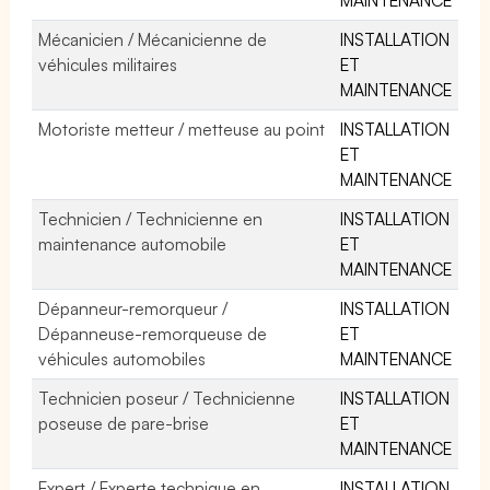
Mécanicien / Mécanicienne de
INSTALLATION
véhicules militaires
ET
MAINTENANCE
Motoriste metteur / metteuse au point
INSTALLATION
ET
MAINTENANCE
Technicien / Technicienne en
INSTALLATION
maintenance automobile
ET
MAINTENANCE
Dépanneur-remorqueur /
INSTALLATION
Dépanneuse-remorqueuse de
ET
véhicules automobiles
MAINTENANCE
Technicien poseur / Technicienne
INSTALLATION
poseuse de pare-brise
ET
MAINTENANCE
Expert / Experte technique en
INSTALLATION