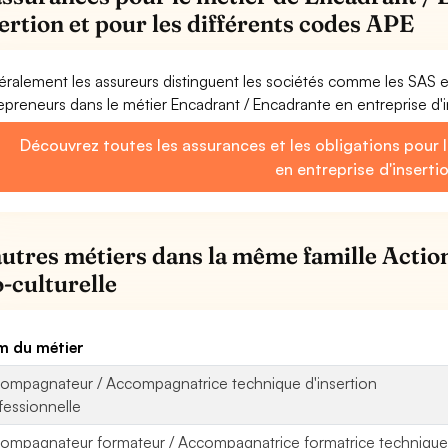
sertion et pour les différents codes APE
ralement les assureurs distinguent les sociétés comme les SAS 
epreneurs dans le métier Encadrant / Encadrante en entreprise d'i
Découvrez toutes les assurances et les obligations pour 
en entreprise d'inserti
autres métiers dans la même famille Action
o-culturelle
 du métier
ompagnateur / Accompagnatrice technique d'insertion
fessionnelle
ompagnateur formateur / Accompagnatrice formatrice technique