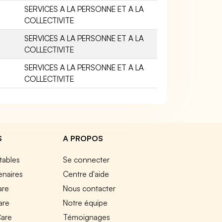
SERVICES A LA PERSONNE ET A LA
COLLECTIVITE
SERVICES A LA PERSONNE ET A LA
COLLECTIVITE
SERVICES A LA PERSONNE ET A LA
COLLECTIVITE
S
A PROPOS
tables
Se connecter
enaires
Centre d'aide
are
Nous contacter
are
Notre équipe
Care
Témoignages