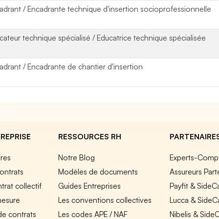
adrant / Encadrante technique d'insertion socioprofessionnelle
cateur technique spécialisé / Educatrice technique spécialisée
adrant / Encadrante de chantier d'insertion
REPRISE
RESSOURCES RH
PARTENAIRE
fres
Notre Blog
Experts-Comp
ontrats
Modèles de documents
Assureurs Part
rat collectif
Guides Entreprises
Payfit & SideC
mesure
Les conventions collectives
Lucca & SideC
de contrats
Les codes APE / NAF
Nibelis & Side