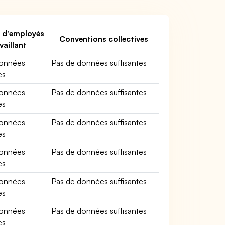
 d'employés
Conventions collectives
vaillant
données
Pas de données suffisantes
es
données
Pas de données suffisantes
es
données
Pas de données suffisantes
es
données
Pas de données suffisantes
es
données
Pas de données suffisantes
es
données
Pas de données suffisantes
es