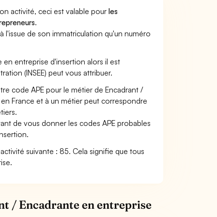
son activité, ceci est valable pour
les
trepreneurs
.
a à l'issue de son immatriculation qu'un numéro
 en entreprise d'insertion alors il est
tration (INSEE) peut vous attribuer.
otre code APE pour le métier de Encadrant /
en France et à un métier peut correspondre
iers.
ettant de vous donner les codes APE probables
nsertion.
activité suivante : 85. Cela signifie que tous
ise.
nt / Encadrante en entreprise