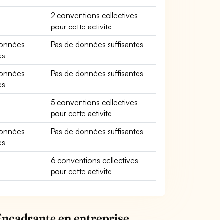
2 conventions collectives
pour cette activité
données
Pas de données suffisantes
es
données
Pas de données suffisantes
es
5 conventions collectives
pour cette activité
données
Pas de données suffisantes
es
6 conventions collectives
pour cette activité
Encadrante en entreprise