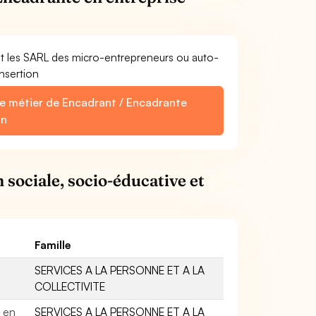
et les SARL des micro-entrepreneurs ou auto-
nsertion
le métier de Encadrant / Encadrante
on
 sociale, socio-éducative et
Famille
SERVICES A LA PERSONNE ET A LA
COLLECTIVITE
 en
SERVICES A LA PERSONNE ET A LA