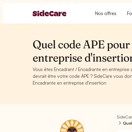
Nos offres
Fo
Quel code APE pour
entreprise d'insertio
Vous êtes Encadrant / Encadrante en entreprise 
devrait être votre code APE ? SideCare vous don
Encadrante en entreprise d'insertion
SideCa
Quel