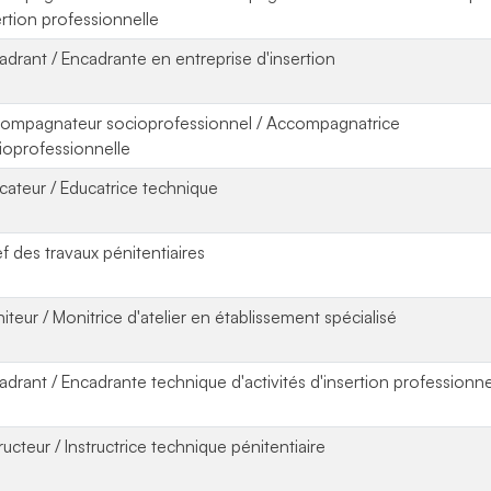
ertion professionnelle
adrant / Encadrante en entreprise d'insertion
ompagnateur socioprofessionnel / Accompagnatrice
ioprofessionnelle
cateur / Educatrice technique
f des travaux pénitentiaires
iteur / Monitrice d'atelier en établissement spécialisé
adrant / Encadrante technique d'activités d'insertion professionne
ructeur / Instructrice technique pénitentiaire