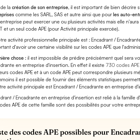
 de la
création de son entreprise
, il est important de bien décrire 
eprises
comme les SARL, SAS et autre ainsi que pour
les auto-en
entreprise peut exercer une ou plusieurs activités mais elle n'aur
T et un seul code APE (pour Activité principale exercée).
otre activité professionnelle principale est : Encadrant / Encadrante
rtant d'avoir une certaine visibilité sur les codes APE que l'adminis
ière chose :
il est impossible de prédire précisément quel sera v
drante en entreprise d'insertion. En effet il existe
730 codes APE
ieurs codes APE et à un code APE peut correspondre plusieurs mét
moins il est possible de fournir des éléments statistiques perm
otre activité principale est Encadrant / Encadrante en entreprise d'i
drant / Encadrante en entreprise d'insertion est relié à la famille d'
codes APE de cette famille sont des possibilités pour votre entrepr
iste des codes APE possibles pour Encadra