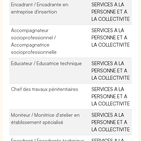
Encadrant / Encadrante en
SERVICES A LA
entreprise d'insertion
PERSONNE ET A
LA COLLECTIVITE
Accompagnateur
SERVICES A LA
socioprofessionnel /
PERSONNE ET A
Accompagnatrice
LA COLLECTIVITE
socioprofessionnelle
Educateur / Educatrice technique
SERVICES A LA
PERSONNE ET A
LA COLLECTIVITE
Chef des travaux pénitentiaires
SERVICES A LA
PERSONNE ET A
LA COLLECTIVITE
Moniteur / Monitrice d'atelier en
SERVICES A LA
établissement spécialisé
PERSONNE ET A
LA COLLECTIVITE
Encadrant / Encadrante technique
SERVICES A LA