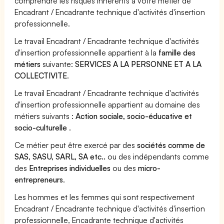
comprendre les risques inhérents à votre métier de
Encadrant / Encadrante technique d'activités d'insertion
professionnelle.
Le travail Encadrant / Encadrante technique d'activités
d'insertion professionnelle appartient à la
famille des
métiers
suivante:
SERVICES A LA PERSONNE ET A LA
COLLECTIVITE
.
Le travail Encadrant / Encadrante technique d'activités
d'insertion professionnelle appartient au domaine des
métiers suivants :
Action sociale, socio-éducative et
socio-culturelle
.
Ce métier peut être exercé par des
sociétés comme de
SAS, SASU, SARL, SA etc..
ou des indépendants comme
des
Entreprises individuelles
ou des
micro-
entrepreneurs
.
Les hommes et les femmes qui sont respectivement
Encadrant / Encadrante technique d'activités d'insertion
professionnelle, Encadrante technique d'activités