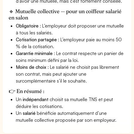
d’avoir une mutuelle, mais c’est fortement conseillé.
🔹 Mutuelle collective — pour un coiffeur salarié
en salon
Obligatoire
: L’employeur doit proposer une mutuelle
à tous les salariés.
Cotisation partagée
: L’employeur paie au moins 50
% de la cotisation.
Garantie minimale
: Le contrat respecte un panier de
soins minimum défini par la loi.
Moins de choix
: Le salarié ne choisit pas librement
son contrat, mais peut ajouter une
surcomplémentaire s’il le souhaite.
👉 En résumé :
Un
indépendant
choisit sa mutuelle TNS et peut
déduire les cotisations.
Un
salarié
bénéficie automatiquement d’une
mutuelle collective proposée par son employeur.