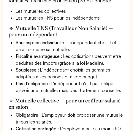
formatrice technique en insertion professionnelle:
Les mutuelles collectives
Les mutuelles TNS pour les indépendants
🔹 Mutuelle TNS (Travailleur Non Salarié) —
pour un indépendant
Souscription individuelle
: L'indépendant choisit et
paie lui-même sa mutuelle.
Fiscalité avantageuse
: Les cotisations peuvent être
déduites des impôts (grâce à la loi Madelin).
Souplesse
: L'indépendant choisit les garanties
adaptées à ses besoins et à son budget.
Pas d’obligation
: L'indépendant n'est pas obligé
d’avoir une mutuelle, mais c’est fortement conseillé.
🔹 Mutuelle collective — pour un coiffeur salarié
en salon
Obligatoire
: L’employeur doit proposer une mutuelle
à tous les salariés.
Cotisation partagée
: L’employeur paie au moins 50