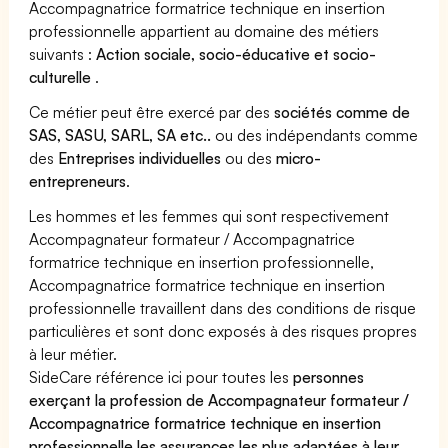
Accompagnatrice formatrice technique en insertion
professionnelle appartient au domaine des métiers
suivants :
Action sociale, socio-éducative et socio-
culturelle
.
Ce métier peut être exercé par des
sociétés comme de
SAS, SASU, SARL, SA etc..
ou des indépendants comme
des
Entreprises individuelles
ou des
micro-
entrepreneurs
.
Les hommes et les femmes qui sont respectivement
Accompagnateur formateur / Accompagnatrice
formatrice technique en insertion professionnelle,
Accompagnatrice formatrice technique en insertion
professionnelle travaillent dans des conditions de risque
particulières et sont donc exposés à des risques propres
à leur métier.
SideCare référence ici pour toutes les
personnes
exerçant la profession de Accompagnateur formateur /
Accompagnatrice formatrice technique en insertion
professionnelle les assurances les plus adaptées à leur