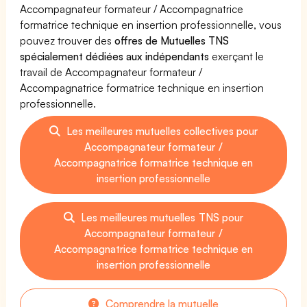
Accompagnateur formateur / Accompagnatrice
formatrice technique en insertion professionnelle, vous
pouvez trouver des
offres de Mutuelles TNS
spécialement dédiées aux indépendants
exerçant le
travail de Accompagnateur formateur /
Accompagnatrice formatrice technique en insertion
professionnelle.
Les meilleures mutuelles collectives pour
Accompagnateur formateur /
Accompagnatrice formatrice technique en
insertion professionnelle
Les meilleures mutuelles TNS pour
Accompagnateur formateur /
Accompagnatrice formatrice technique en
insertion professionnelle
Comprendre la mutuelle