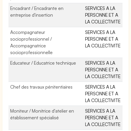
Encadrant / Encadrante en
SERVICES A LA
entreprise d'insertion
PERSONNE ET A
LA COLLECTIVITE
Accompagnateur
SERVICES A LA
socioprofessionnel /
PERSONNE ET A
Accompagnatrice
LA COLLECTIVITE
socioprofessionnelle
Educateur / Educatrice technique
SERVICES A LA
PERSONNE ET A
LA COLLECTIVITE
Chef des travaux pénitentiaires
SERVICES A LA
PERSONNE ET A
LA COLLECTIVITE
Moniteur / Monitrice d'atelier en
SERVICES A LA
établissement spécialisé
PERSONNE ET A
LA COLLECTIVITE