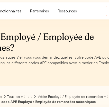
nctionnalités
Partenaires
Ressources
 Employé / Employée de
ues?
aniques ? et vous vous demandez quel est votre code APE ou q
ne les différents codes APE compatibles avec le métier de Emplo
re
Tous les métiers
Métier Employé / Employée de remontées mé
 code APE Employé / Employée de remontées mécaniques