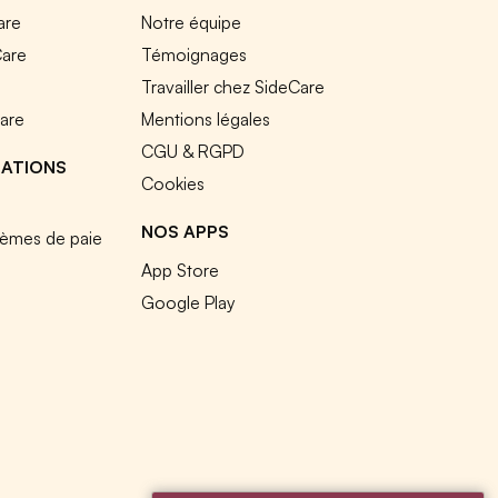
are
Notre équipe
Care
Témoignages
e
Travailler chez SideCare
Care
Mentions légales
CGU & RGPD
RATIONS
Cookies
NOS APPS
tèmes de paie
App Store
Google Play