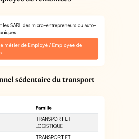
et les SARL des micro-entrepreneurs ou auto-
aniques
 le métier de Employé / Employée de
s
nnel sédentaire du transport
Famille
TRANSPORT ET
LOGISTIQUE
TRANSPORT ET