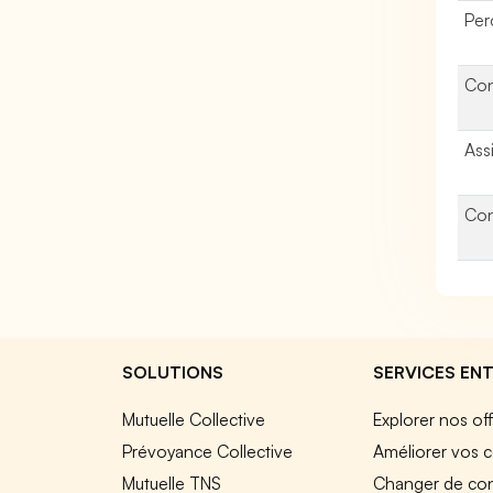
Per
Con
Ass
Con
SOLUTIONS
SERVICES ENT
Mutuelle Collective
Explorer nos of
Prévoyance Collective
Améliorer vos c
Mutuelle TNS
Changer de cont