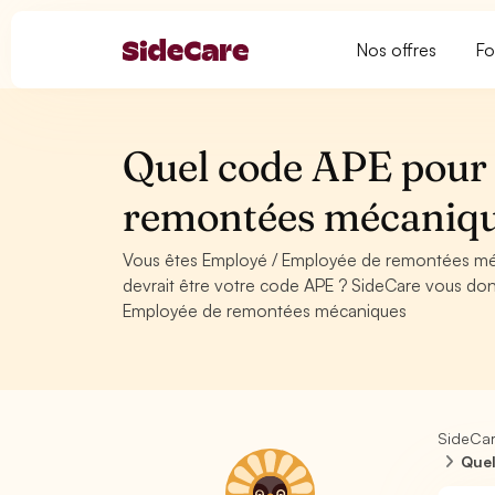
Nos offres
Fo
Quel code APE pour
remontées mécaniq
Vous êtes Employé / Employée de remontées méc
devrait être votre code APE ? SideCare vous don
Employée de remontées mécaniques
SideCa
Quel