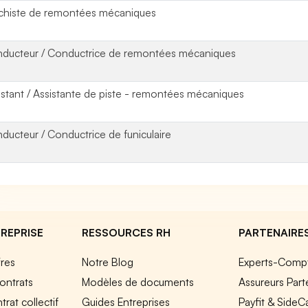
chiste de remontées mécaniques
ducteur / Conductrice de remontées mécaniques
istant / Assistante de piste - remontées mécaniques
ducteur / Conductrice de funiculaire
REPRISE
RESSOURCES RH
PARTENAIRE
fres
Notre Blog
Experts-Comp
ontrats
Modèles de documents
Assureurs Part
rat collectif
Guides Entreprises
Payfit & SideC