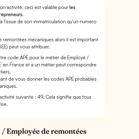
son activité, ceci est valable pour
les
trepreneurs
.
a à l'issue de son immatriculation qu'un numéro
 de remontées mécaniques alors il est important
SEE) peut vous attribuer.
otre code APE pour le métier de Employé /
E
en France et à un métier peut correspondre
iers.
ettant de vous donner les codes APE probables
aniques.
tivité suivante : 49. Cela signifie que tous
ise.
é / Employée de remontées