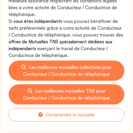
meilleure assurance respectant les conditions légales
liées à votre activité de Conducteur / Conductrice de
téléphérique.
Si
vous êtes indépendants
vous pouvez bénéficier de
tarifs préférentiels grâce à votre activité de Conducteur
/ Conductrice de téléphérique, vous pouvez trouver des
offres de Mutuelles TNS spécialement dédiées aux
indépendants
exerçant le travail de Conducteur /
Conductrice de téléphérique.
Les meilleures mutuelles collectives pour
Conducteur / Conductrice de téléphérique
Les meilleures mutuelles TNS pour
Conducteur / Conductrice de téléphérique
Comprendre la mutuelle