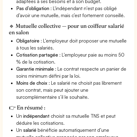
adaptées à ses besoins et à son budget.
Pas d’obligation
: L'indépendant n'est pas obligé
d’avoir une mutuelle, mais c’est fortement conseillé.
🔹 Mutuelle collective — pour un coiffeur salarié
en salon
Obligatoire
: L’employeur doit proposer une mutuelle
à tous les salariés.
Cotisation partagée
: L’employeur paie au moins 50
% de la cotisation.
Garantie minimale
: Le contrat respecte un panier de
soins minimum défini par la loi.
Moins de choix
: Le salarié ne choisit pas librement
son contrat, mais peut ajouter une
surcomplémentaire s’il le souhaite.
👉 En résumé :
Un
indépendant
choisit sa mutuelle TNS et peut
déduire les cotisations.
Un
salarié
bénéficie automatiquement d’une
mutuelle collective proposée par son employeur.