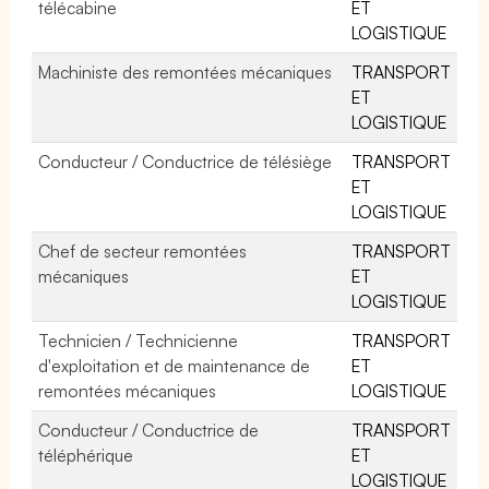
télécabine
ET
LOGISTIQUE
Machiniste des remontées mécaniques
TRANSPORT
ET
LOGISTIQUE
Conducteur / Conductrice de télésiège
TRANSPORT
ET
LOGISTIQUE
Chef de secteur remontées
TRANSPORT
mécaniques
ET
LOGISTIQUE
Technicien / Technicienne
TRANSPORT
d'exploitation et de maintenance de
ET
remontées mécaniques
LOGISTIQUE
Conducteur / Conductrice de
TRANSPORT
téléphérique
ET
LOGISTIQUE