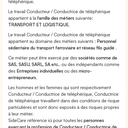
téléphérique.
Le travail Conducteur / Conductrice de téléphérique
appartient à la
famille des métiers
suivante:
TRANSPORT ET LOGISTIQUE
.
Le travail Conducteur / Conductrice de téléphérique
appartient au domaine des métiers suivants :
Personnel
sédentaire du transport ferroviaire et réseau filo guidé
.
Ce métier peut être exercé par des
sociétés comme de
SAS, SASU, SARL, SA etc..
ou des indépendants comme
des
Entreprises individuelles
ou des
micro-
entrepreneurs
.
Les hommes et les femmes qui sont respectivement
Conducteur / Conductrice de téléphérique, Conductrice
de téléphérique travaillent dans des conditions de risque
particulières et sont donc exposés à des risques propres
à leur métier.
SideCare référence ici pour toutes les
personnes
exerçant la profession de Conducteur / Conductrice de