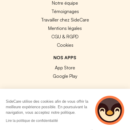
Notre équipe
Témoignages
Travailler chez SideCare
Mentions légales
CGU & RGPD
Cookies
NOS APPS
App Store
Google Play
SideCare utilise des cookies afin de vous offrir la
meilleure expérience possible. En poursuivant la
© 2026 SideCare. Tous droits réservés.
navigation, vous acceptez notre politique.
3 personnes
Lire la politique de confidentialité
consultent