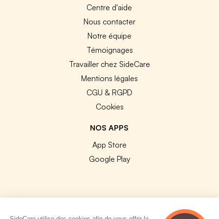
Centre d'aide
Nous contacter
Notre équipe
Témoignages
Travailler chez SideCare
Mentions légales
CGU & RGPD
Cookies
NOS APPS
App Store
Google Play
SideCare utilise des cookies afin de vous offrir la