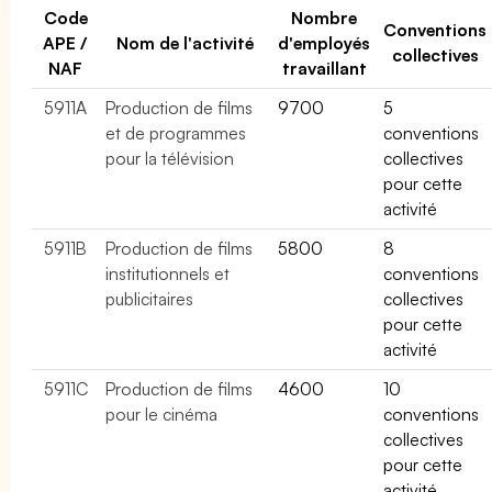
Code
Nombre
Conventions
APE /
Nom de l'activité
d'employés
collectives
NAF
travaillant
5911A
Production de films
9700
5
et de programmes
conventions
pour la télévision
collectives
pour cette
activité
5911B
Production de films
5800
8
institutionnels et
conventions
publicitaires
collectives
pour cette
activité
5911C
Production de films
4600
10
pour le cinéma
conventions
collectives
pour cette
activité