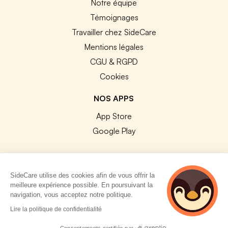
Notre équipe
Témoignages
Travailler chez SideCare
Mentions légales
CGU & RGPD
Cookies
NOS APPS
App Store
Google Play
SideCare utilise des cookies afin de vous offrir la
meilleure expérience possible. En poursuivant la
© 2026 SideCare. Tous droits réservés.
navigation, vous acceptez notre politique.
4 personnes
Lire la politique de confidentialité
consultent
actuellement cette
Consentements certifiés par