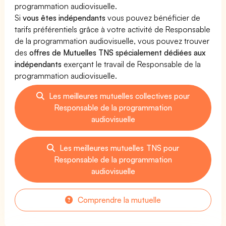
programmation audiovisuelle.
Si
vous êtes indépendants
vous pouvez bénéficier de
tarifs préférentiels grâce à votre activité de Responsable
de la programmation audiovisuelle, vous pouvez trouver
des
offres de Mutuelles TNS spécialement dédiées aux
indépendants
exerçant le travail de Responsable de la
programmation audiovisuelle.
Les meilleures mutuelles collectives pour
Responsable de la programmation
audiovisuelle
Les meilleures mutuelles TNS pour
Responsable de la programmation
audiovisuelle
Comprendre la mutuelle