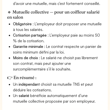
d’avoir une mutuelle, mais c’est fortement conseillé.
🔹 Mutuelle collective — pour un coiffeur salarié
en salon
Obligatoire
: L’employeur doit proposer une mutuelle
à tous les salariés.
Cotisation partagée
: L’employeur paie au moins 50
% de la cotisation.
Garantie minimale
: Le contrat respecte un panier de
soins minimum défini par la loi.
Moins de choix
: Le salarié ne choisit pas librement
son contrat, mais peut ajouter une
surcomplémentaire s’il le souhaite.
👉 En résumé :
Un
indépendant
choisit sa mutuelle TNS et peut
déduire les cotisations.
Un
salarié
bénéficie automatiquement d’une
mutuelle collective proposée par son employeur.