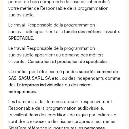
permet de bien comprendre les risques inhérents à
votre métier de Responsable de la programmation
audiovisuelle.
Le travail Responsable de la programmation
audiovisuelle appartient à la
famille des métiers
suivante:
SPECTACLE
.
Le travail Responsable de la programmation
audiovisuelle appartient au domaine des métiers
suivants :
Conception et production de spectacles
.
Ce métier peut être exercé par des
sociétés comme de
SAS, SASU, SARL, SA etc..
ou des indépendants comme
des
Entreprises individuelles
ou des
micro-
entrepreneurs
.
Les hommes et les femmes qui sont respectivement
Responsable de la programmation audiovisuelle,
travaillent dans des conditions de risque particulières et
sont donc exposés à des risques propres à leur métier.
SideCare référence ici pour toutes les
personnes