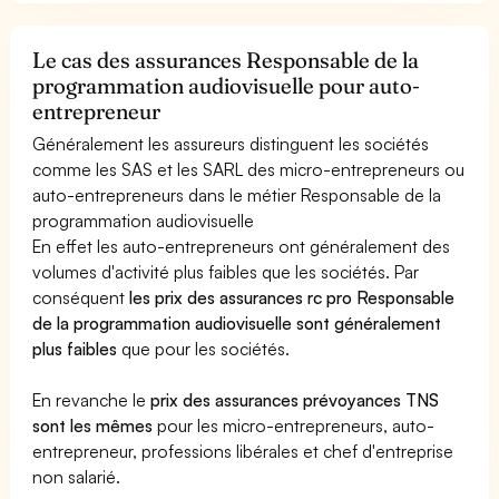
Le cas des assurances Responsable de la
programmation audiovisuelle pour auto-
entrepreneur
Généralement les assureurs distinguent les sociétés
comme les SAS et les SARL des micro-entrepreneurs ou
auto-entrepreneurs dans le métier Responsable de la
programmation audiovisuelle
En effet les auto-entrepreneurs ont généralement des
volumes d'activité plus faibles que les sociétés. Par
conséquent
les prix des assurances rc pro Responsable
de la programmation audiovisuelle sont généralement
plus faibles
que pour les sociétés.
En revanche le
prix des assurances prévoyances TNS
sont les mêmes
pour les micro-entrepreneurs, auto-
entrepreneur, professions libérales et chef d'entreprise
non salarié.