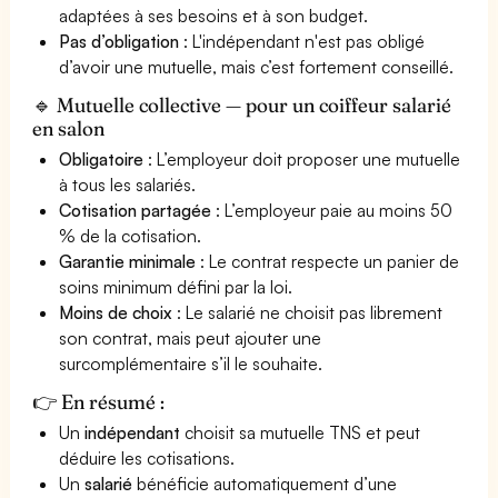
adaptées à ses besoins et à son budget.
Pas d’obligation
: L'indépendant n'est pas obligé
d’avoir une mutuelle, mais c’est fortement conseillé.
🔹 Mutuelle collective — pour un coiffeur salarié
en salon
Obligatoire
: L’employeur doit proposer une mutuelle
à tous les salariés.
Cotisation partagée
: L’employeur paie au moins 50
% de la cotisation.
Garantie minimale
: Le contrat respecte un panier de
soins minimum défini par la loi.
Moins de choix
: Le salarié ne choisit pas librement
son contrat, mais peut ajouter une
surcomplémentaire s’il le souhaite.
👉 En résumé :
Un
indépendant
choisit sa mutuelle TNS et peut
déduire les cotisations.
Un
salarié
bénéficie automatiquement d’une