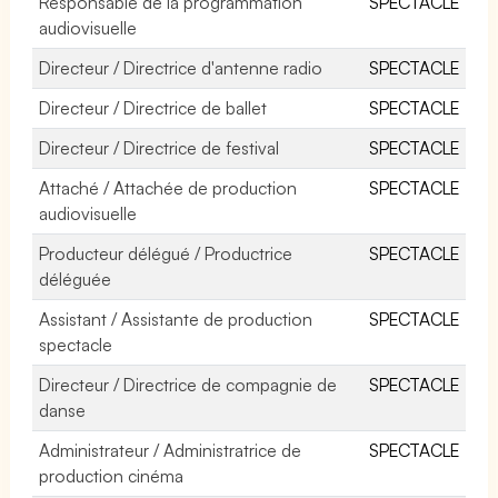
Responsable de la programmation
SPECTACLE
audiovisuelle
Directeur / Directrice d'antenne radio
SPECTACLE
Directeur / Directrice de ballet
SPECTACLE
Directeur / Directrice de festival
SPECTACLE
Attaché / Attachée de production
SPECTACLE
audiovisuelle
Producteur délégué / Productrice
SPECTACLE
déléguée
Assistant / Assistante de production
SPECTACLE
spectacle
Directeur / Directrice de compagnie de
SPECTACLE
danse
Administrateur / Administratrice de
SPECTACLE
production cinéma