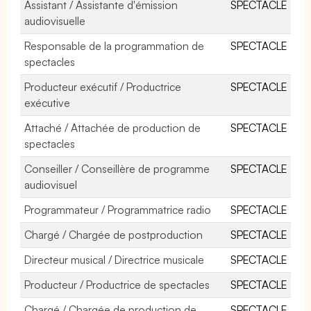
Assistant / Assistante d'émission
SPECTACLE
audiovisuelle
Responsable de la programmation de
SPECTACLE
spectacles
Producteur exécutif / Productrice
SPECTACLE
exécutive
Attaché / Attachée de production de
SPECTACLE
spectacles
Conseiller / Conseillère de programme
SPECTACLE
audiovisuel
Programmateur / Programmatrice radio
SPECTACLE
Chargé / Chargée de postproduction
SPECTACLE
Directeur musical / Directrice musicale
SPECTACLE
Producteur / Productrice de spectacles
SPECTACLE
Chargé / Chargée de production de
SPECTACLE