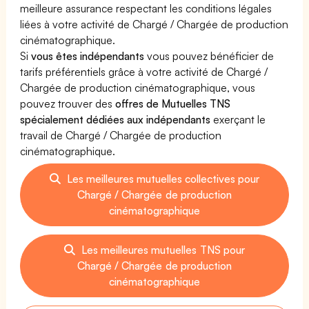
meilleure assurance respectant les conditions légales
liées à votre activité de Chargé / Chargée de production
cinématographique.
Si
vous êtes indépendants
vous pouvez bénéficier de
tarifs préférentiels grâce à votre activité de Chargé /
Chargée de production cinématographique, vous
pouvez trouver des
offres de Mutuelles TNS
spécialement dédiées aux indépendants
exerçant le
travail de Chargé / Chargée de production
cinématographique.
Les meilleures mutuelles collectives pour
Chargé / Chargée de production
cinématographique
Les meilleures mutuelles TNS pour
Chargé / Chargée de production
cinématographique