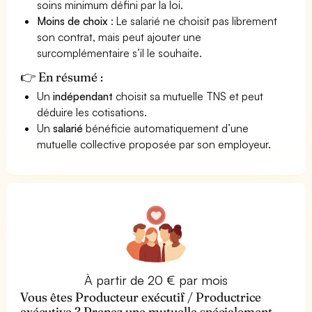
soins minimum défini par la loi.
Moins de choix
: Le salarié ne choisit pas librement
son contrat, mais peut ajouter une
surcomplémentaire s’il le souhaite.
👉 En résumé :
Un
indépendant
choisit sa mutuelle TNS et peut
déduire les cotisations.
Un
salarié
bénéficie automatiquement d’une
mutuelle collective proposée par son employeur.
À partir de 20 € par mois
Vous êtes Producteur exécutif / Productrice
exécutive ? Prenez une mutuelle spécialement