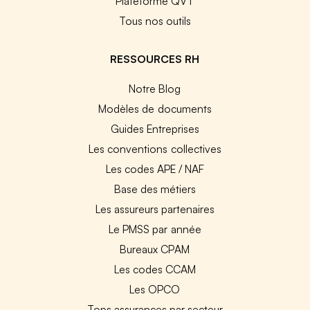
Plateforme QVT
Tous nos outils
RESSOURCES RH
Notre Blog
Modèles de documents
Guides Entreprises
Les conventions collectives
Les codes APE / NAF
Base des métiers
Les assureurs partenaires
Le PMSS par année
Bureaux CPAM
Les codes CCAM
Les OPCO
Tops assurances par secteur