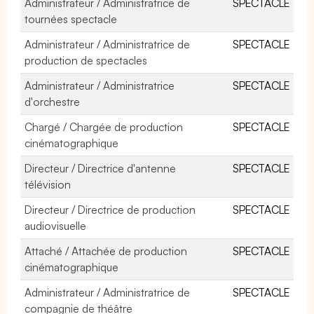
Administrateur / Administratrice de
SPECTACLE
tournées spectacle
Administrateur / Administratrice de
SPECTACLE
production de spectacles
Administrateur / Administratrice
SPECTACLE
d'orchestre
Chargé / Chargée de production
SPECTACLE
cinématographique
Directeur / Directrice d'antenne
SPECTACLE
télévision
Directeur / Directrice de production
SPECTACLE
audiovisuelle
Attaché / Attachée de production
SPECTACLE
cinématographique
Administrateur / Administratrice de
SPECTACLE
compagnie de théâtre