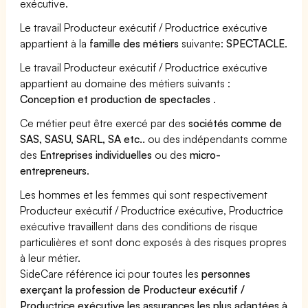
exécutive.
Le travail Producteur exécutif / Productrice exécutive
appartient à la
famille des métiers
suivante:
SPECTACLE
.
Le travail Producteur exécutif / Productrice exécutive
appartient au domaine des métiers suivants :
Conception et production de spectacles
.
Ce métier peut être exercé par des
sociétés comme de
SAS, SASU, SARL, SA etc..
ou des indépendants comme
des
Entreprises individuelles
ou des
micro-
entrepreneurs
.
Les hommes et les femmes qui sont respectivement
Producteur exécutif / Productrice exécutive, Productrice
exécutive travaillent dans des conditions de risque
particulières et sont donc exposés à des risques propres
à leur métier.
SideCare référence ici pour toutes les
personnes
exerçant la profession de Producteur exécutif /
Productrice exécutive les assurances les plus adaptées à