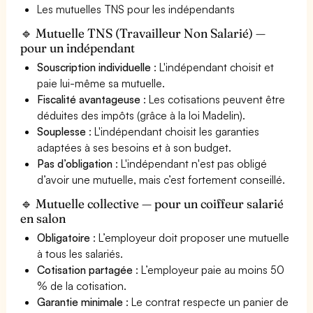
Les mutuelles TNS pour les indépendants
🔹 Mutuelle TNS (Travailleur Non Salarié) —
pour un indépendant
Souscription individuelle
: L'indépendant choisit et
paie lui-même sa mutuelle.
Fiscalité avantageuse
: Les cotisations peuvent être
déduites des impôts (grâce à la loi Madelin).
Souplesse
: L'indépendant choisit les garanties
adaptées à ses besoins et à son budget.
Pas d’obligation
: L'indépendant n'est pas obligé
d’avoir une mutuelle, mais c’est fortement conseillé.
🔹 Mutuelle collective — pour un coiffeur salarié
en salon
Obligatoire
: L’employeur doit proposer une mutuelle
à tous les salariés.
Cotisation partagée
: L’employeur paie au moins 50
% de la cotisation.
Garantie minimale
: Le contrat respecte un panier de