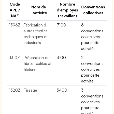
Code
Nombre
Nom de
Conventions
APE /
d'employés
l'activité
collectives
NAF
travaillant
1396Z
Fabrication d
7100
6
autres textiles
conventions
techniques et
collectives
industriels
pour cette
activité
1310Z
Préparation de
3100
2
fibres textiles et
conventions
filature
collectives
pour cette
activité
1320Z
Tissage
5400
3
conventions
collectives
pour cette
activité