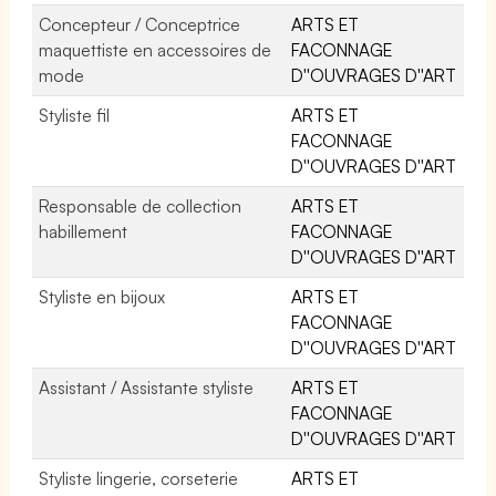
Concepteur / Conceptrice
ARTS ET
maquettiste en accessoires de
FACONNAGE
mode
D''OUVRAGES D''ART
Styliste fil
ARTS ET
FACONNAGE
D''OUVRAGES D''ART
Responsable de collection
ARTS ET
habillement
FACONNAGE
D''OUVRAGES D''ART
Styliste en bijoux
ARTS ET
FACONNAGE
D''OUVRAGES D''ART
Assistant / Assistante styliste
ARTS ET
FACONNAGE
D''OUVRAGES D''ART
Styliste lingerie, corseterie
ARTS ET