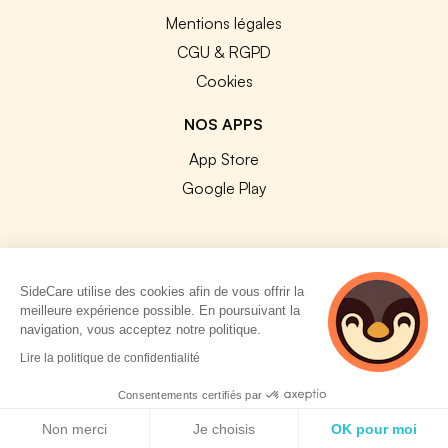
Mentions légales
CGU & RGPD
Cookies
NOS APPS
App Store
Google Play
SideCare utilise des cookies afin de vous offrir la
© 2026 SideCare. Tous droits réservés.
meilleure expérience possible. En poursuivant la
navigation, vous acceptez notre politique.
4 personnes
Lire la politique de confidentialité
consultent
actuellement cette
Consentements certifiés par
page
Politique de cookies
Non merci
Je choisis
OK pour moi