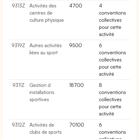
9313Z
Activités des
4700
4
centres de
conventions
culture physique
collectives
pour cette
activité
9319Z
Autres activités
9500
6
liées au sport
conventions
collectives
pour cette
activité
9311Z
Gestion d
18700
8
installations
conventions
sportives
collectives
pour cette
activité
9312Z
Activités de
70100
6
clubs de sports
conventions
collectives