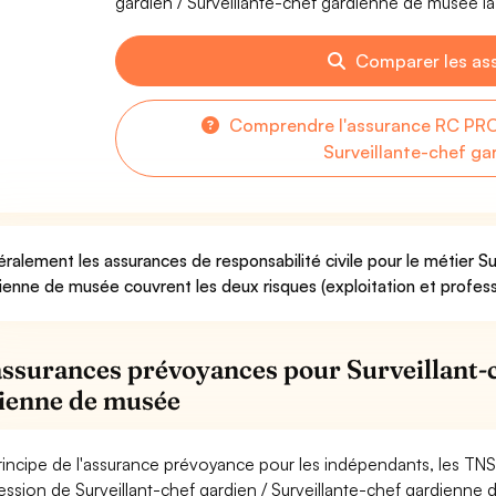
gardien / Surveillante-chef gardienne de musée la 
Comparer les as
Comprendre l'assurance RC PRO 
Surveillante-chef g
ralement les assurances de responsabilité civile pour le métier Su
ienne de musée couvrent les deux risques (exploitation et profess
assurances prévoyances pour Surveillant-c
ienne de musée
rincipe de l'assurance prévoyance pour les indépendants, les TNS
ession de Surveillant-chef gardien / Surveillante-chef gardienne