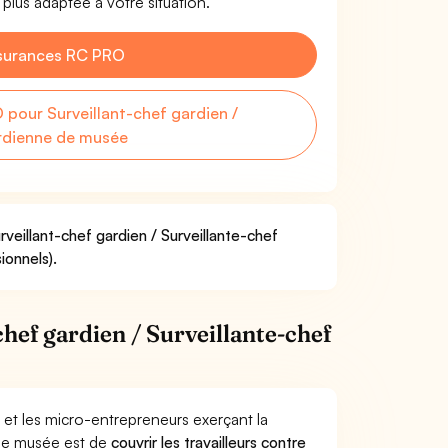
plus adaptée à votre situation.
surances RC PRO
pour Surveillant-chef gardien /
ardienne de musée
rveillant-chef gardien / Surveillante-chef
ionnels).
hef gardien / Surveillante-chef
 et les micro-entrepreneurs exerçant la
 de musée est de
couvrir les travailleurs contre