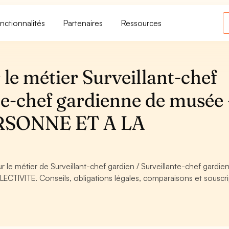
nctionnalités
Partenaires
Ressources
le métier Surveillant-chef
te-chef gardienne de musée 
RSONNE ET A LA
r le métier de Surveillant-chef gardien / Surveillante-chef gardi
IVITE. Conseils, obligations légales, comparaisons et souscri