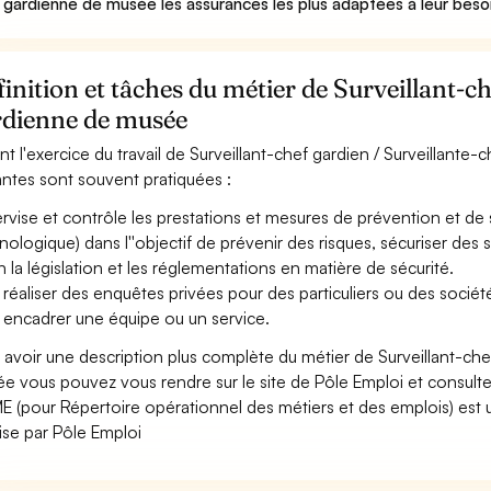
 gardienne de musée les assurances les plus adaptées à leur beso
inition et tâches du métier de Surveillant-ch
rdienne de musée
nt l'exercice du travail de Surveillant-chef gardien / Surveillante-
antes sont souvent pratiquées :
rvise et contrôle les prestations et mesures de prévention et de 
nologique) dans l''objectif de prévenir des risques, sécuriser des
n la législation et les réglementations en matière de sécurité.
 réaliser des enquêtes privées pour des particuliers ou des sociét
 encadrer une équipe ou un service.
 avoir une description plus complète du métier de Surveillant-che
e vous pouvez vous rendre sur le site de Pôle Emploi et consulter
 (pour Répertoire opérationnel des métiers et des emplois) est u
ise par Pôle Emploi