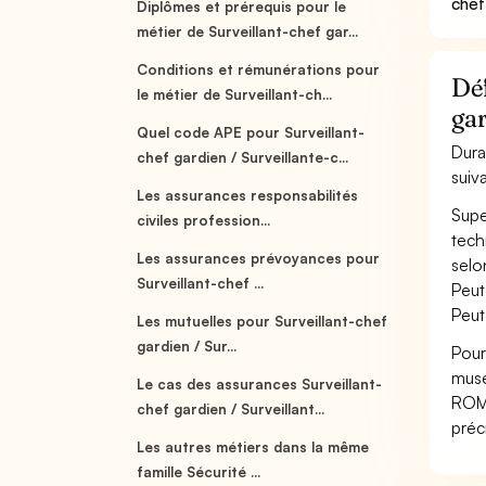
chef
Diplômes et prérequis pour le
métier de Surveillant-chef gar...
Conditions et rémunérations pour
Déf
le métier de Surveillant-ch...
ga
Quel code APE pour Surveillant-
Dura
chef gardien / Surveillante-c...
suiv
Les assurances responsabilités
Supe
civiles profession...
tech
Les assurances prévoyances pour
selo
Surveillant-chef ...
Peut
Peut
Les mutuelles pour Surveillant-chef
gardien / Sur...
Pour
musé
Le cas des assurances Surveillant-
ROME
chef gardien / Surveillant...
préc
Les autres métiers dans la même
famille Sécurité ...