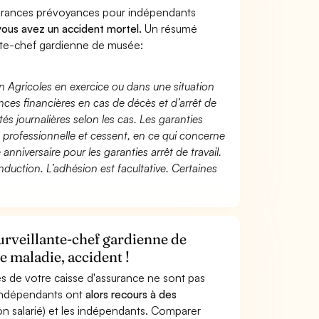
surances prévoyances pour indépendants
 vous avez un accident mortel.
Un résumé
ante-chef gardienne de musée:
n Agricoles en exercice ou dans une situation
ces financières en cas de décès et d’arrêt de
és journalières selon les cas. Les garanties
té professionnelle et cessent, en ce qui concerne
 anniversaire pour les garanties arrêt de travail.
duction. L’adhésion est facultative. Certaines
urveillante-chef gardienne de
e maladie, accident !
s de votre caisse d'assurance ne sont pas
'indépendants ont
alors recours à des
non salarié) et les indépendants. Comparer