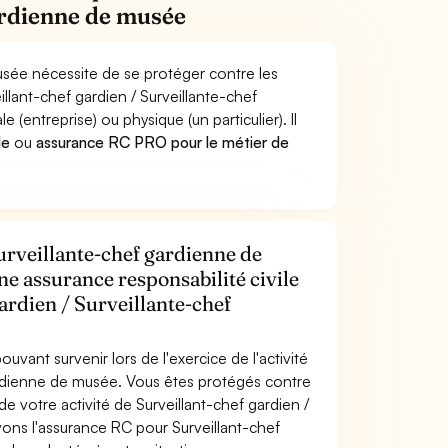
gardienne de musée
usée nécessite de se protéger contre les
illant-chef gardien / Surveillante-chef
treprise) ou physique (un particulier). Il
le
ou
assurance RC PRO pour le métier de
urveillante-chef gardienne de
ne assurance responsabilité civile
ardien / Surveillante-chef
uvant survenir lors de l'exercice de l'activité
gardienne de musée. Vous êtes protégés contre
 votre activité de Surveillant-chef gardien /
ons l'assurance RC pour Surveillant-chef