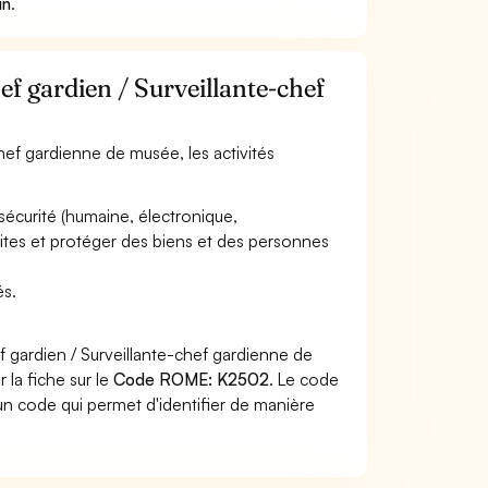
in
.
ef gardien / Surveillante-chef
chef gardienne de musée, les activités
sécurité (humaine, électronique,
 sites et protéger des biens et des personnes
és.
f gardien / Surveillante-chef gardienne de
 la fiche sur le
Code ROME: K2502
. Le code
n code qui permet d'identifier de manière