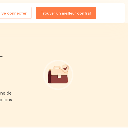
Se connecter
Trouver un meilleur contrat
-
enne de
ptions