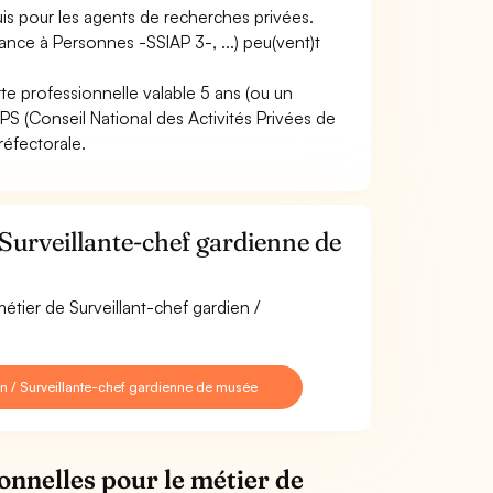
uis pour les agents de recherches privées.
tance à Personnes -SSIAP 3-, ...) peu(vent)t
te professionnelle valable 5 ans (ou un
PS (Conseil National des Activités Privées de
réfectorale.
Surveillante-chef gardienne de
étier de Surveillant-chef gardien /
en / Surveillante-chef gardienne de musée
onnelles pour le métier de