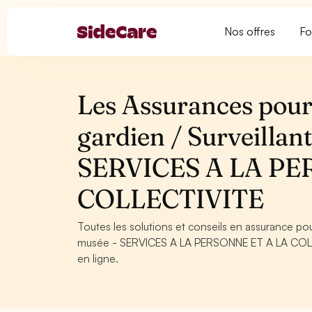
Nos offres
Fo
Les Assurances pour 
gardien / Surveillan
SERVICES A LA PE
COLLECTIVITE
Toutes les solutions et conseils en assurance pou
musée - SERVICES A LA PERSONNE ET A LA COLLECT
en ligne.