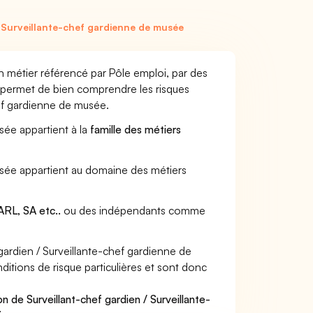
 Surveillante-chef gardienne de musée
n métier référencé par Pôle emploi, par des
et permet de bien comprendre les risques
hef gardienne de musée.
usée appartient à la
famille des métiers
musée appartient au domaine des métiers
RL, SA etc..
ou des indépendants comme
ardien / Surveillante-chef gardienne de
itions de risque particulières et sont donc
n de Surveillant-chef gardien / Surveillante-