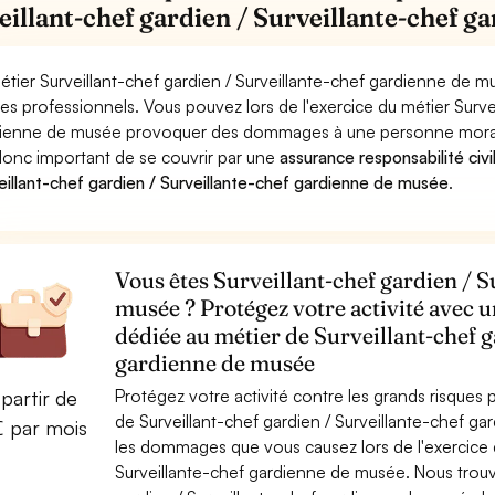
eillant-chef gardien / Surveillante-chef 
étier Surveillant-chef gardien / Surveillante-chef gardienne de m
ues professionnels. Vous pouvez lors de l'exercice du métier Surve
ienne de musée provoquer des dommages à une personne morale (en
donc important de se couvrir par une
assurance responsabilité civi
eillant-chef gardien / Surveillante-chef gardienne de musée
.
Vous êtes Surveillant-chef gardien / S
musée ? Protégez votre activité avec u
dédiée au métier de Surveillant-chef g
gardienne de musée
Protégez votre activité contre les grands risques po
partir de
de Surveillant-chef gardien / Surveillante-chef 
€ par mois
les dommages que vous causez lors de l'exercice de
Surveillante-chef gardienne de musée. Nous trouv