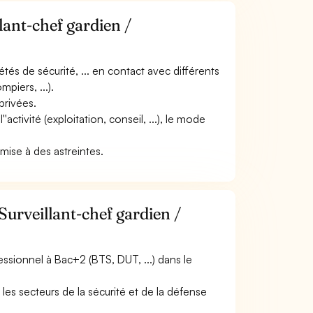
lant-chef gardien /
iétés de sécurité, ... en contact avec différents
mpiers, ...).
privées.
''activité (exploitation, conseil, ...), le mode
umise à des astreintes.
Surveillant-chef gardien /
ssionnel à Bac+2 (BTS, DUT, ...) dans le
les secteurs de la sécurité et de la défense