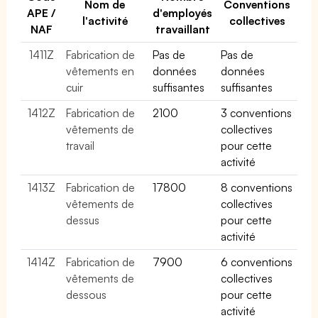
Nom de
Conventions
APE /
d'employés
l'activité
collectives
NAF
travaillant
1411Z
Fabrication de
Pas de
Pas de
vêtements en
données
données
cuir
suffisantes
suffisantes
1412Z
Fabrication de
2100
3 conventions
vêtements de
collectives
travail
pour cette
activité
1413Z
Fabrication de
17800
8 conventions
vêtements de
collectives
dessus
pour cette
activité
1414Z
Fabrication de
7900
6 conventions
vêtements de
collectives
dessous
pour cette
activité