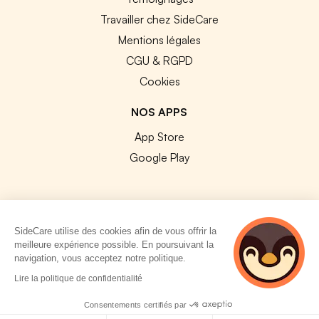
Travailler chez SideCare
Mentions légales
CGU & RGPD
Cookies
NOS APPS
App Store
Google Play
SideCare utilise des cookies afin de vous offrir la
© 2026 SideCare. Tous droits réservés.
meilleure expérience possible. En poursuivant la
navigation, vous acceptez notre politique.
4 personnes
Lire la politique de confidentialité
consultent
actuellement cette
Consentements certifiés par
page