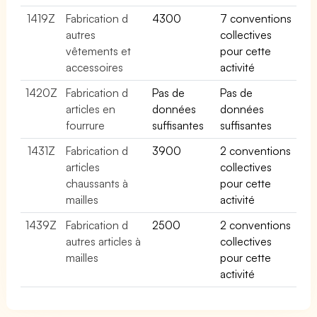
1419Z
Fabrication d
4300
7 conventions
autres
collectives
vêtements et
pour cette
accessoires
activité
1420Z
Fabrication d
Pas de
Pas de
articles en
données
données
fourrure
suffisantes
suffisantes
1431Z
Fabrication d
3900
2 conventions
articles
collectives
chaussants à
pour cette
mailles
activité
1439Z
Fabrication d
2500
2 conventions
autres articles à
collectives
mailles
pour cette
activité