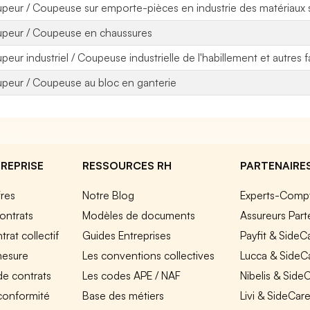
peur / Coupeuse sur emporte-pièces en industrie des matériaux 
peur / Coupeuse en chaussures
peur industriel / Coupeuse industrielle de l'habillement et autres 
peur / Coupeuse au bloc en ganterie
REPRISE
RESSOURCES RH
PARTENAIRE
fres
Notre Blog
Experts-Comp
ontrats
Modèles de documents
Assureurs Part
rat collectif
Guides Entreprises
Payfit & SideC
mesure
Les conventions collectives
Lucca & SideC
de contrats
Les codes APE / NAF
Nibelis & Side
 conformité
Base des métiers
Livi & SideCar