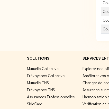
Cou
Cou
Cou
Cou
SOLUTIONS
SERVICES ENT
Mutuelle Collective
Explorer nos of
Prévoyance Collective
Améliorer vos c
Mutuelle TNS
Changer de cont
Prévoyance TNS
Assurance sur 
Assurances Professionnelles
Harmonisation 
SideCard
Vérification de