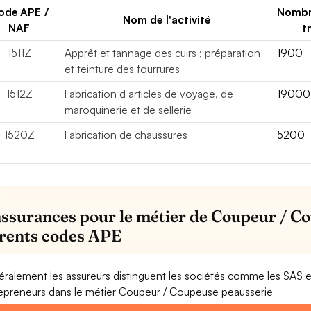
ode APE /
Nombr
Nom de l'activité
NAF
t
1511Z
Apprêt et tannage des cuirs ; préparation
1900
et teinture des fourrures
1512Z
Fabrication d articles de voyage, de
19000
maroquinerie et de sellerie
1520Z
Fabrication de chaussures
5200
assurances pour le métier de Coupeur / Co
érents codes APE
ralement les assureurs distinguent les sociétés comme les SAS 
epreneurs dans le métier Coupeur / Coupeuse peausserie