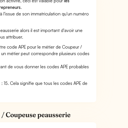
son activité, ceci est valable pour
les
trepreneurs
.
a à l'issue de son immatriculation qu'un numéro
eausserie alors il est important d'avoir une
us attribuer.
otre code APE pour le métier de Coupeur /
 un métier peut correspondre plusieurs codes
ettant de vous donner les codes APE probables
 : 15. Cela signifie que tous les codes APE de
r / Coupeuse peausserie