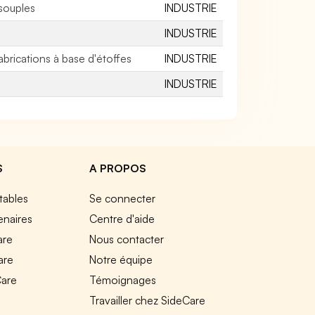
souples
INDUSTRIE
INDUSTRIE
fabrications à base d'étoffes
INDUSTRIE
INDUSTRIE
S
A PROPOS
tables
Se connecter
enaires
Centre d'aide
are
Nous contacter
are
Notre équipe
Care
Témoignages
e
Travailler chez SideCare