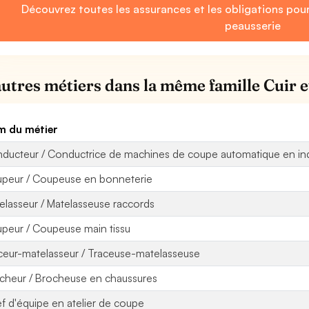
Découvrez toutes les assurances et les obligations pou
peausserie
autres métiers dans la même famille Cuir et
 du métier
ducteur / Conductrice de machines de coupe automatique en ind
peur / Coupeuse en bonneterie
elasseur / Matelasseuse raccords
peur / Coupeuse main tissu
ceur-matelasseur / Traceuse-matelasseuse
cheur / Brocheuse en chaussures
f d'équipe en atelier de coupe