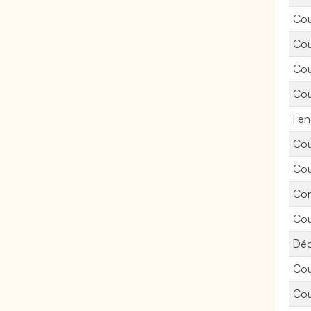
Cou
Cou
Cou
Cou
Fen
Cou
Cou
Con
Cou
Déc
Cou
Cou