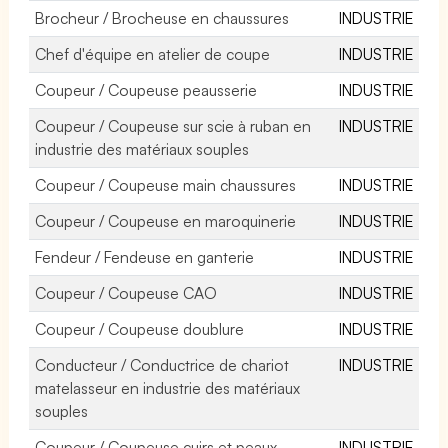
Brocheur / Brocheuse en chaussures
INDUSTRIE
Chef d'équipe en atelier de coupe
INDUSTRIE
Coupeur / Coupeuse peausserie
INDUSTRIE
Coupeur / Coupeuse sur scie à ruban en
INDUSTRIE
industrie des matériaux souples
Coupeur / Coupeuse main chaussures
INDUSTRIE
Coupeur / Coupeuse en maroquinerie
INDUSTRIE
Fendeur / Fendeuse en ganterie
INDUSTRIE
Coupeur / Coupeuse CAO
INDUSTRIE
Coupeur / Coupeuse doublure
INDUSTRIE
Conducteur / Conductrice de chariot
INDUSTRIE
matelasseur en industrie des matériaux
souples
Coupeur / Coupeuse cuirs et peaux
INDUSTRIE