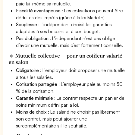
paie lui-même sa mutuelle.
Fiscalité avantageuse
: Les cotisations peuvent être
déduites des impôts (grâce à la loi Madelin).
Souplesse
: L'indépendant choisit les garanties
adaptées à ses besoins et à son budget.
Pas d’obligation
: L'indépendant n'est pas obligé
d’avoir une mutuelle, mais c’est fortement conseillé.
🔹 Mutuelle collective — pour un coiffeur salarié
en salon
Obligatoire
: L’employeur doit proposer une mutuelle
à tous les salariés.
Cotisation partagée
: L’employeur paie au moins 50
% de la cotisation.
Garantie minimale
: Le contrat respecte un panier de
soins minimum défini par la loi.
Moins de choix
: Le salarié ne choisit pas librement
son contrat, mais peut ajouter une
surcomplémentaire s’il le souhaite.