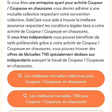
Si vous êtes
une entreprise ayant pour activité Coupeur
/ Coupeuse en chaussures
vous devrez adhérer à une
mutuelle collective respectant votre convention
collective. SideCare vous aide à trouver la meilleure
assurance respectant les conditions légales liées à votre
activité de Coupeur / Coupeuse en chaussures.
Si
vous êtes indépendants
vous pouvez bénéficier de
tarifs préférentiels grâce à votre activité de Coupeur /
Coupeuse en chaussures, vous pouvez trouver des
offres de Mutuelles TNS spécialement dédiées aux
indépendants
exerçant le travail de Coupeur / Coupeuse
en chaussures.
Les meilleures mutuelles collectives pour
Coupeur / Coupeuse en chaussures
Les meilleures mutuelles TNS pour
Coupeur / Coupeuse en chaussures