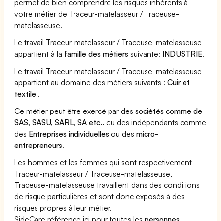
permet de bien comprendre les risques inhérents à
votre métier de Traceur-matelasseur / Traceuse-
matelasseuse.
Le travail Traceur-matelasseur / Traceuse-matelasseuse
appartient à la
famille des métiers
suivante:
INDUSTRIE
.
Le travail Traceur-matelasseur / Traceuse-matelasseuse
appartient au domaine des métiers suivants :
Cuir et
textile
.
Ce métier peut être exercé par des
sociétés comme de
SAS, SASU, SARL, SA etc..
ou des indépendants comme
des
Entreprises individuelles
ou des
micro-
entrepreneurs
.
Les hommes et les femmes qui sont respectivement
Traceur-matelasseur / Traceuse-matelasseuse,
Traceuse-matelasseuse travaillent dans des conditions
de risque particulières et sont donc exposés à des
risques propres à leur métier.
SideCare référence ici pour toutes les
personnes