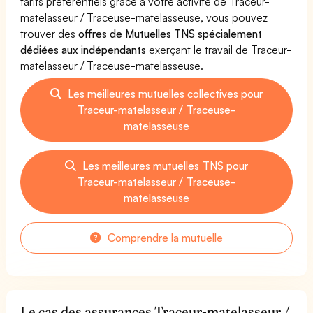
tarifs préférentiels grâce à votre activité de Traceur-
matelasseur / Traceuse-matelasseuse, vous pouvez
trouver des
offres de Mutuelles TNS spécialement
dédiées aux indépendants
exerçant le travail de Traceur-
matelasseur / Traceuse-matelasseuse.
Les meilleures mutuelles collectives pour
Traceur-matelasseur / Traceuse-
matelasseuse
Les meilleures mutuelles TNS pour
Traceur-matelasseur / Traceuse-
matelasseuse
Comprendre la mutuelle
Le cas des assurances Traceur-matelasseur /