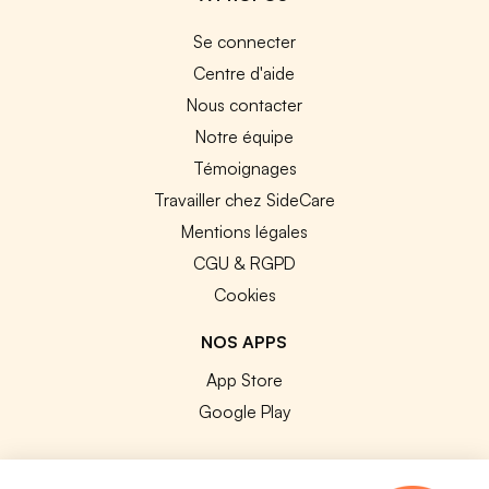
Se connecter
Centre d'aide
Nous contacter
Notre équipe
Témoignages
Travailler chez SideCare
Mentions légales
CGU & RGPD
Cookies
NOS APPS
App Store
Google Play