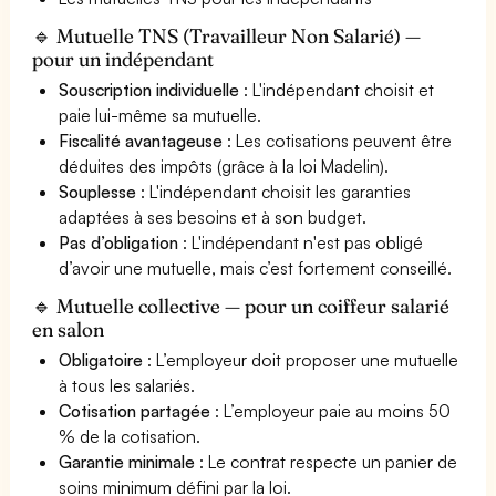
🔹 Mutuelle TNS (Travailleur Non Salarié) —
pour un indépendant
Souscription individuelle
: L'indépendant choisit et
paie lui-même sa mutuelle.
Fiscalité avantageuse
: Les cotisations peuvent être
déduites des impôts (grâce à la loi Madelin).
Souplesse
: L'indépendant choisit les garanties
adaptées à ses besoins et à son budget.
Pas d’obligation
: L'indépendant n'est pas obligé
d’avoir une mutuelle, mais c’est fortement conseillé.
🔹 Mutuelle collective — pour un coiffeur salarié
en salon
Obligatoire
: L’employeur doit proposer une mutuelle
à tous les salariés.
Cotisation partagée
: L’employeur paie au moins 50
% de la cotisation.
Garantie minimale
: Le contrat respecte un panier de
soins minimum défini par la loi.