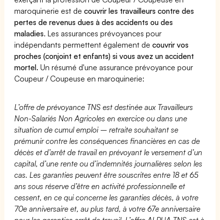
maroquinerie est de
couvrir les travailleurs contre des
pertes de revenus dues à des accidents ou des
maladies
. Les assurances prévoyances pour
indépendants permettent également de
couvrir vos
proches (conjoint et enfants) si vous avez un accident
mortel.
Un résumé d'une assurance prévoyance pour
Coupeur / Coupeuse en maroquinerie:
L’offre de prévoyance TNS est destinée aux Travailleurs
Non-Salariés Non Agricoles en exercice ou dans une
situation de cumul emploi – retraite souhaitant se
prémunir contre les conséquences financières en cas de
décès et d’arrêt de travail en prévoyant le versement d’un
capital, d’une rente ou d’indemnités journalières selon les
cas. Les garanties peuvent être souscrites entre 18 et 65
ans sous réserve d’être en activité professionnelle et
cessent, en ce qui concerne les garanties décès, à votre
70e anniversaire et, au plus tard, à votre 67e anniversaire
pour les garanties arrêt de travail. L’offre ALPHA TNS est à