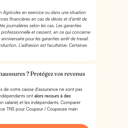
n Agricoles en exercice ou dans une situation
ces financières en cas de décès et d’arrêt de
és journalières selon les cas. Les garanties
té professionnelle et cessent, en ce qui concerne
 anniversaire pour les garanties arrêt de travail.
duction. L’adhésion est facultative. Certaines
haussures ? Protégez vos revenus
s de votre caisse d'assurance ne sont pas
'indépendants ont
alors recours à des
non salarié) et les indépendants. Comparer
ance TNS pour Coupeur / Coupeuse main