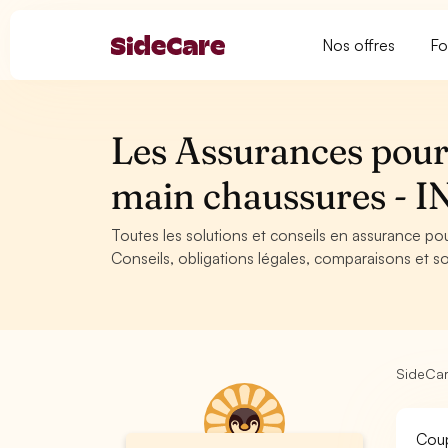
Nos offres
Fo
Les Assurances pour
main chaussures -
Toutes les solutions et conseils en assurance p
Conseils, obligations légales, comparaisons et so
SideCa
Coup