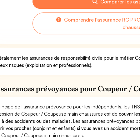
Comparer les as
Comprendre l'assurance RC PRO
chauss
ralement les assurances de responsabilité civile pour le métier
deux risques (exploitation et professionnels).
assurances prévoyances pour Coupeur / 
rincipe de l'assurance prévoyance pour les indépendants, les TNS
ession de Coupeur / Coupeuse main chaussures est de
couvrir le
 à des accidents ou des maladies
. Les assurances prévoyances 
rir vos proches (conjoint et enfants) si vous avez un accident mort
 Coupeur / Coupeuse main chaussures: