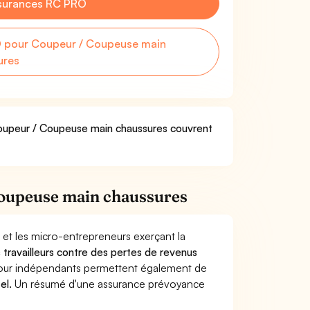
surances RC PRO
 pour Coupeur / Coupeuse main
ures
 Coupeur / Coupeuse main chaussures couvrent
Coupeuse main chaussures
 et les micro-entrepreneurs exerçant la
s travailleurs contre des pertes de revenus
pour indépendants permettent également de
el.
Un résumé d'une assurance prévoyance