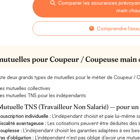
Comparer les assurances prévoya
main chau
Comprendre l'ass
mutuelles pour Coupeur / Coupeuse main
xiste deux grands types de mutuelles pour le métier de Coupeur /
es mutuelles collectives
es mutuelles TNS pour les indépendants
Mutuelle TNS (Travailleur Non Salarié) — pour u
ouscription individuelle
: L'indépendant choisit et paie lui-même s
iscalité avantageuse
: Les cotisations peuvent être déduites des i
ouplesse
: L'indépendant choisit les garanties adaptées à ses bes
as d’obligation
: L'indépendant n'est pas obligé d’avoir une mutuel