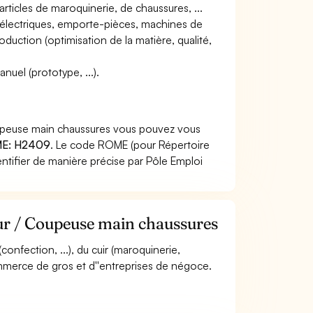
rticles de maroquinerie, de chaussures, ...
ux électriques, emporte-pièces, machines de
oduction (optimisation de la matière, qualité,
uel (prototype, ...).
oupeuse main chaussures vous pouvez vous
E: H2409
. Le code ROME (pour Répertoire
ntifier de manière précise par Pôle Emploi
eur / Coupeuse main chaussures
(confection, ...), du cuir (maroquinerie,
 commerce de gros et d''entreprises de négoce.