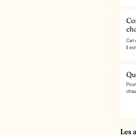
Co
ch
Cet 
Il e
Qu
Pour
chau
Les 