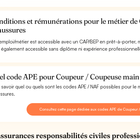
nditions et rémunérations pour le métier d
aussures
emploi/métier est accessible avec un CAP/BEP en prêt-à-porter, m
st également accessible sans diplôme ni expérience professionnell
el code APE pour Coupeur / Coupeuse main
 savoir quel ou quels sont les codes APE / NAF possibles pour l
ssures.
Consultez cette page dédiée aux codes APE de Coupeur
assurances responsabilités civiles professi