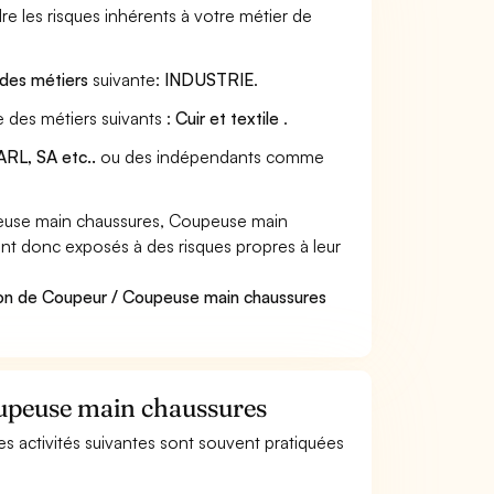
e les risques inhérents à votre métier de
 des métiers
suivante:
INDUSTRIE
.
 des métiers suivants :
Cuir et textile
.
RL, SA etc..
ou des indépendants comme
euse main chaussures, Coupeuse main
sont donc exposés à des risques propres à leur
ion de Coupeur / Coupeuse main chaussures
oupeuse main chaussures
es activités suivantes sont souvent pratiquées