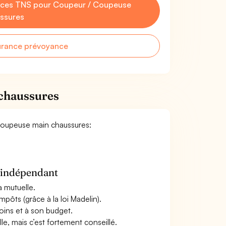
nces TNS pour Coupeur / Coupeuse
ssures
urance prévoyance
 chaussures
 Coupeuse main chaussures:
n indépendant
a mutuelle.
mpôts (grâce à la loi Madelin).
oins et à son budget.
le, mais c’est fortement conseillé.