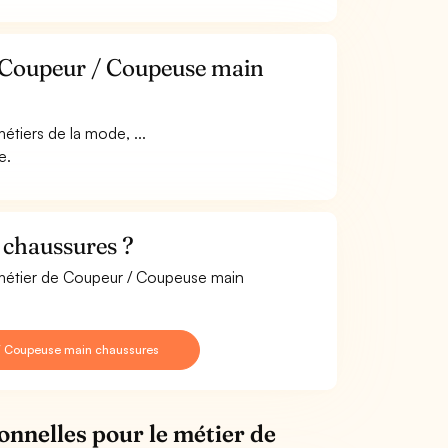
e Coupeur / Coupeuse main
étiers de la mode, ...
e.
 chaussures ?
e métier de Coupeur / Coupeuse main
 / Coupeuse main chaussures
onnelles pour le métier de