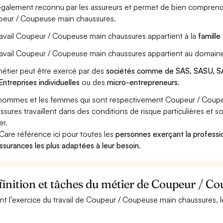
également reconnu par les assureurs et permet de bien comprendr
eur / Coupeuse main chaussures.
ravail Coupeur / Coupeuse main chaussures appartient à la
famille
ravail Coupeur / Coupeuse main chaussures appartient au domaine
étier peut être exercé par des
sociétés comme de SAS, SASU, SA
Entreprises individuelles
ou des
micro-entrepreneurs
.
hommes et les femmes qui sont respectivement Coupeur / Coup
ssures travaillent dans des conditions de risque particulières et 
er.
Care référence ici pour toutes les
personnes exerçant la profess
assurances les plus adaptées à leur besoin
.
inition et tâches du métier de Coupeur / C
nt l'exercice du travail de Coupeur / Coupeuse main chaussures, l