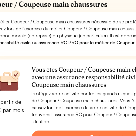
eur / Coupeuse main chaussures
étier Coupeur / Coupeuse main chaussures nécessite de se protég
ez lors de l'exercice du métier Coupeur / Coupeuse main chau
onne morale (entreprise) ou physique (un particulier). Il est donc
nsabilité civile
ou
assurance RC PRO pour le métier de Coupeur
Vous êtes Coupeur / Coupeuse main ch
avec une assurance responsabilité civ
Coupeuse main chaussures
Protégez votre activité contre les grands risques po
de Coupeur / Coupeuse main chaussures. Vous ê
partir de
causez lors de l'exercice de votre activité de C
€ par mois
trouvons l'assurance RC pour Coupeur / Coupeuse
situation.