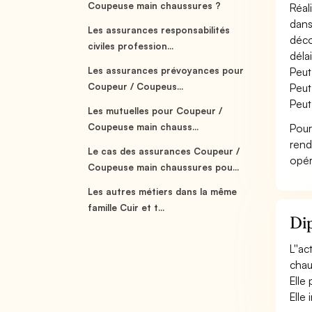
Coupeuse main chaussures ?
Réal
dans
Les assurances responsabilités
déco
civiles profession...
délais
Les assurances prévoyances pour
Peut
Coupeur / Coupeus...
Peut
Peut
Les mutuelles pour Coupeur /
Coupeuse main chauss...
Pour
rend
Le cas des assurances Coupeur /
opér
Coupeuse main chaussures pou...
Les autres métiers dans la même
famille Cuir et t...
Di
L''ac
chau
Elle
Elle