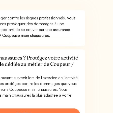
er contre les risques professionnels. Vous
ssures provoquer des dommages à une
 important de se couvrir par une
assurance
 / Coupeuse main chaussures
.
aussures ? Protégez votre activité
ile dédiée au métier de Coupeur /
uvant survenir lors de l'exercice de l'activité
tes protégés contre les dommages que vous
oupeur / Coupeuse main chaussures. Nous
 main chaussures la plus adaptée à votre