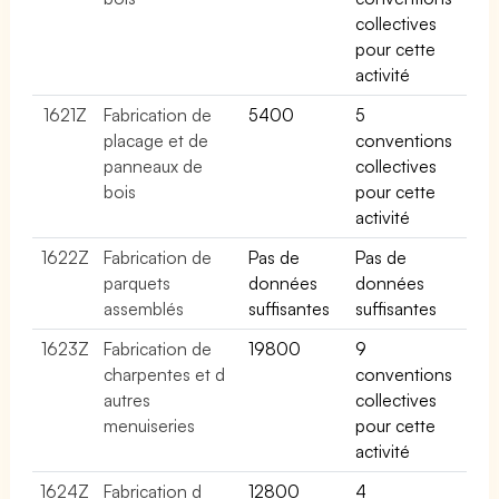
collectives
pour cette
activité
1621Z
Fabrication de
5400
5
placage et de
conventions
panneaux de
collectives
bois
pour cette
activité
1622Z
Fabrication de
Pas de
Pas de
parquets
données
données
assemblés
suffisantes
suffisantes
1623Z
Fabrication de
19800
9
charpentes et d
conventions
autres
collectives
menuiseries
pour cette
activité
1624Z
Fabrication d
12800
4