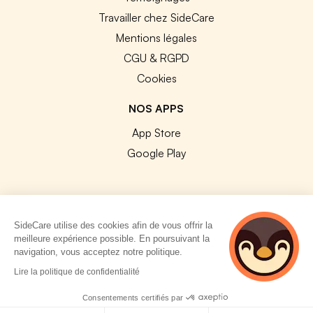
Travailler chez SideCare
Mentions légales
CGU & RGPD
Cookies
NOS APPS
App Store
Google Play
SideCare utilise des cookies afin de vous offrir la
© 2026 SideCare. Tous droits réservés.
meilleure expérience possible. En poursuivant la
navigation, vous acceptez notre politique.
4 personnes
Lire la politique de confidentialité
consultent
actuellement cette
Consentements certifiés par
page