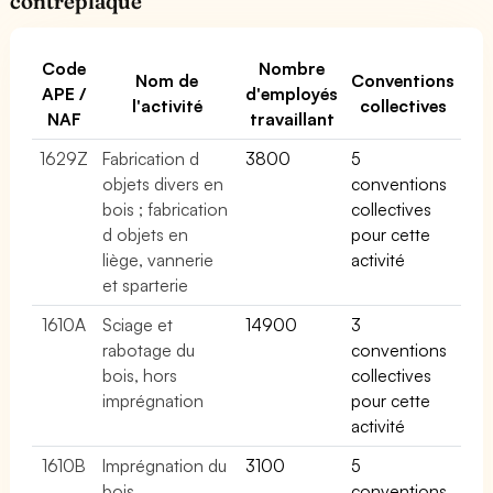
contreplaqué
Code
Nombre
Nom de
Conventions
APE /
d'employés
l'activité
collectives
NAF
travaillant
1629Z
Fabrication d
3800
5
objets divers en
conventions
bois ; fabrication
collectives
d objets en
pour cette
liège, vannerie
activité
et sparterie
1610A
Sciage et
14900
3
rabotage du
conventions
bois, hors
collectives
imprégnation
pour cette
activité
1610B
Imprégnation du
3100
5
bois
conventions