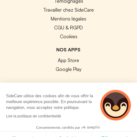
Témoignages
Travailler chez SideCare
Mentions légales
CGU & RGPD
Cookies
NOS APPS
App Store
Google Play
SideCare utilise des cookies afin de vous offrir la
meilleure expérience possible. En poursuivant la
© 2026 SideCare. Tous droits réservés.
navigation, vous acceptez notre politique.
5 personnes
Lire la politique de confidentialité
consultent
actuellement cette
Consentements certifiés par
page
Politique de cookies