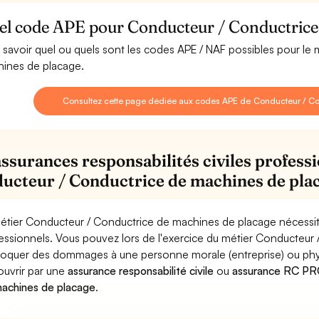
el code APE pour Conducteur / Conductrice 
 savoir quel ou quels sont les codes APE / NAF possibles pour le
ines de placage.
Consultez cette page dédiée aux codes APE de Conducteur / C
assurances responsabilités civiles professi
ucteur / Conductrice de machines de pla
étier Conducteur / Conductrice de machines de placage nécessite
essionnels. Vous pouvez lors de l'exercice du métier Conducteur
oquer des dommages à une personne morale (entreprise) ou physiqu
ouvrir par une
assurance responsabilité civile
ou
assurance RC PRO
achines de placage
.