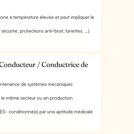
 zone à température élevée et peut impliquer le
curité, protections anti-bruit, lunettes, ...)
 Conducteur / Conductrice de
aintenance de systèmes mécaniques
s le même secteur ou en production
.
ACES- conditionné(s) par une aptitude médicale