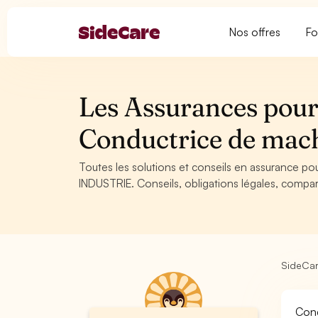
Nos offres
Fo
Les Assurances pour
Conductrice de mac
Toutes les solutions et conseils en assurance p
INDUSTRIE. Conseils, obligations légales, compar
SideCa
Cond