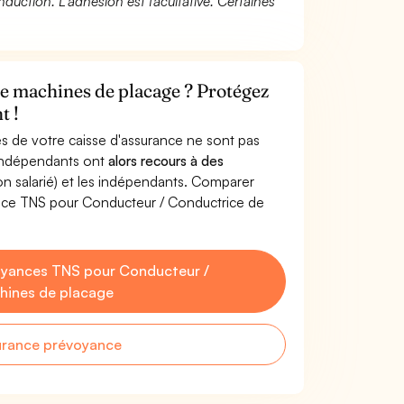
duction. L’adhésion est facultative. Certaines
e machines de placage ? Protégez
t !
s de votre caisse d'assurance ne sont pas
'indépendants ont
alors recours à des
non salarié) et les indépendants. Comparer
ance TNS pour Conducteur / Conductrice de
oyances TNS pour Conducteur /
hines de placage
urance prévoyance