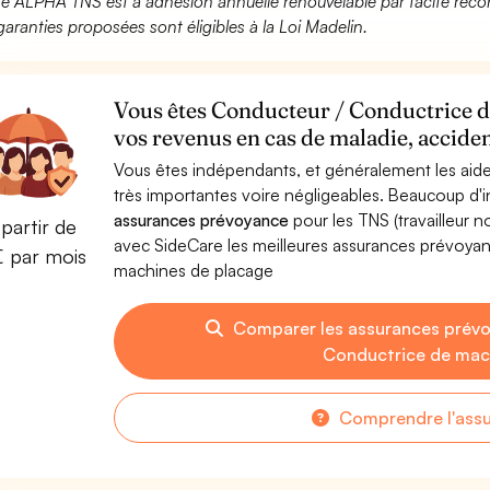
fre ALPHA TNS est à adhésion annuelle renouvelable par tacite recon
garanties proposées sont éligibles à la Loi Madelin.
Vous êtes Conducteur / Conductrice d
vos revenus en cas de maladie, acciden
Vous êtes indépendants, et généralement les aide
très importantes voire négligeables. Beaucoup d
assurances prévoyance
pour les TNS (travailleur 
partir de
avec SideCare les meilleures assurances prévoy
€ par mois
machines de placage
Comparer les assurances prév
Conductrice de mac
Comprendre l'ass