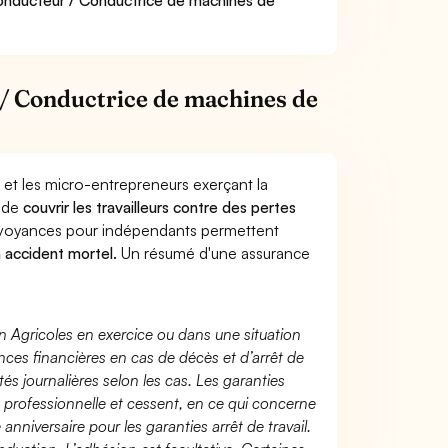
Conducteur / Conductrice de machines de
/ Conductrice de machines de
 et les micro-entrepreneurs exerçant la
t de
couvrir les travailleurs contre des pertes
évoyances pour indépendants permettent
n accident mortel.
Un résumé d'une assurance
n Agricoles en exercice ou dans une situation
ces financières en cas de décès et d’arrêt de
és journalières selon les cas. Les garanties
té professionnelle et cessent, en ce qui concerne
 anniversaire pour les garanties arrêt de travail.