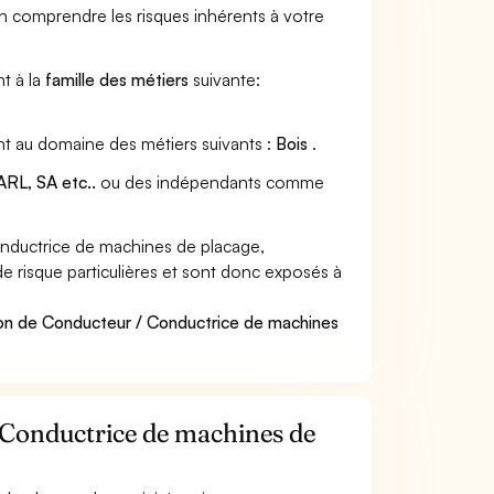
en comprendre les risques inhérents à votre
t à la
famille des métiers
suivante:
nt au domaine des métiers suivants :
Bois
.
RL, SA etc..
ou des indépendants comme
nductrice de machines de placage,
e risque particulières et sont donc exposés à
ion de Conducteur / Conductrice de machines
/ Conductrice de machines de