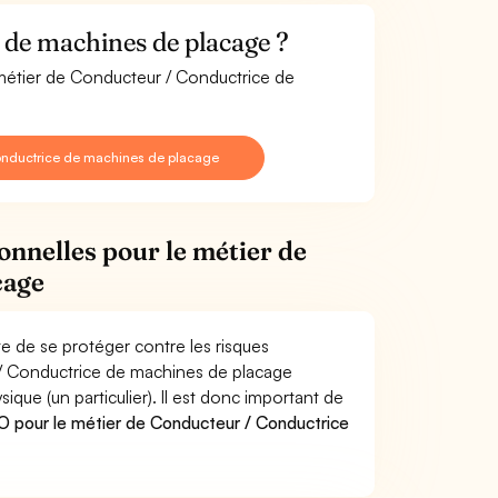
de machines de placage ?
 métier de Conducteur / Conductrice de
onductrice de machines de placage
onnelles pour le métier de
cage
 de se protéger contre les risques
 / Conductrice de machines de placage
e (un particulier). Il est donc important de
 pour le métier de Conducteur / Conductrice