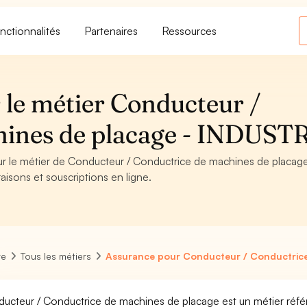
nctionnalités
Partenaires
Ressources
 le métier Conducteur /
hines de placage - INDUST
our le métier de Conducteur / Conductrice de machines de placag
aisons et souscriptions en ligne.
re
Tous les métiers
Assurance pour Conducteur / Conductrice
ucteur / Conductrice de machines de placage est un métier référ