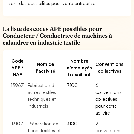
sont des possibilités pour votre entreprise.
La liste des codes APE possibles pour
Conducteur / Conductrice de machines à
calandrer en industrie textile
Code
Nombre
Nom de
Conventions
APE /
d'employés
l'activité
collectives
NAF
travaillant
1396Z
Fabrication d
7100
6
autres textiles
conventions
techniques et
collectives
industriels
pour cette
activité
1310Z
Préparation de
3100
2
fibres textiles et
conventions