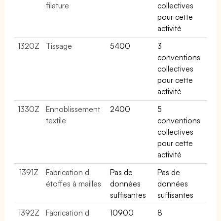
filature
collectives
pour cette
activité
1320Z
Tissage
5400
3
conventions
collectives
pour cette
activité
1330Z
Ennoblissement
2400
5
textile
conventions
collectives
pour cette
activité
1391Z
Fabrication d
Pas de
Pas de
étoffes à mailles
données
données
suffisantes
suffisantes
1392Z
Fabrication d
10900
8