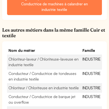
Conductrice de machines à calandrer en
industrie textile
Les autres métiers dans la même famille Cuir et
textile
Nom du métier
Famille
Chloriteur-laveur / Chloriteuse-laveuse en
INDUSTRIE
industrie textile
Conducteur / Conductrice de tondeuses
INDUSTRIE
en industrie textile
Chloriteur / Chloriteuse en industrie textile
INDUSTRIE
Conducteur / Conductrice de barque jet
INDUSTRIE
ou overflow