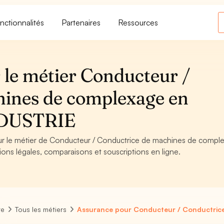
nctionnalités
Partenaires
Ressources
 le métier Conducteur /
hines de complexage en
INDUSTRIE
pour le métier de Conducteur / Conductrice de machines de compl
tions légales, comparaisons et souscriptions en ligne.
re
Tous les métiers
Assurance pour Conducteur / Conductrice 