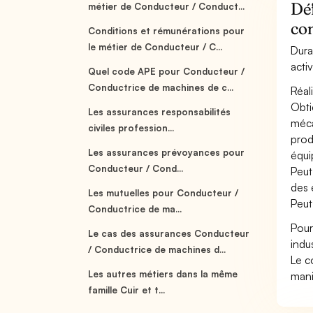
Déf
métier de Conducteur / Conduct...
com
Conditions et rémunérations pour
le métier de Conducteur / C...
Dura
acti
Quel code APE pour Conducteur /
Conductrice de machines de c...
Réali
Obti
Les assurances responsabilités
méca
civiles profession...
prod
Les assurances prévoyances pour
équi
Conducteur / Cond...
Peut
des 
Les mutuelles pour Conducteur /
Peut
Conductrice de ma...
Pour
Le cas des assurances Conducteur
indu
/ Conductrice de machines d...
Le c
Les autres métiers dans la même
mani
famille Cuir et t...