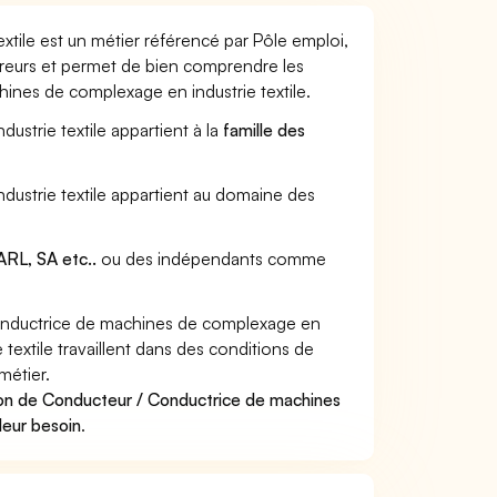
tile est un métier référencé par Pôle emploi,
sureurs et permet de bien comprendre les
ines de complexage en industrie textile.
strie textile appartient à la
famille des
dustrie textile appartient au domaine des
RL, SA etc..
ou des indépendants comme
onductrice de machines de complexage en
textile travaillent dans des conditions de
métier.
ion de Conducteur / Conductrice de machines
leur besoin
.