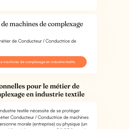
 de machines de complexage
 métier de Conducteur / Conductrice de
e machines de complexage en industrie textile
onnelles pour le métier de
lexage en industrie textile
ustrie textile nécessite de se protéger
 métier Conducteur / Conductrice de machines
rsonne morale (entreprise) ou physique (un