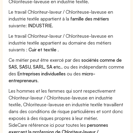
Chloriteuse-laveuse en industrie textile.
Le travail Chloriteur-laveur / Chloriteuse-laveuse en
industrie textile appartient à la
famille des métiers
suivante:
INDUSTRIE
.
Le travail Chloriteur-laveur / Chloriteuse-laveuse en
industrie textile appartient au domaine des métiers
suivants :
Cuir et textile
.
Ce métier peut être exercé par des
sociétés comme de
SAS, SASU, SARL, SA etc..
ou des indépendants comme
des
Entreprises individuelles
ou des
micro-
entrepreneurs
.
Les hommes et les femmes qui sont respectivement
Chloriteur-laveur / Chloriteuse-laveuse en industrie
textile, Chloriteuse-laveuse en industrie textile travaillent
dans des conditions de risque particulières et sont donc
exposés à des risques propres à leur métier.
SideCare référence ici pour toutes les
personnes
exerçant la profession de Chloriteur-laveur /