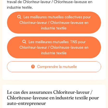
travail de Chloriteur-laveur / Chloriteuse-laveuse en
industrie textile.
Les meilleures mutuelles collectives pour
Chloriteur-laveur / Chloriteuse-laveuse en
industrie textile
Les meilleures mutuelles TNS pour
Chloriteur-laveur / Chloriteuse-laveuse en
industrie textile
Comprendre la mutuelle
Le cas des assurances Chloriteur-laveur /
Chloriteuse-laveuse en industrie textile pour
auto-entrepreneur