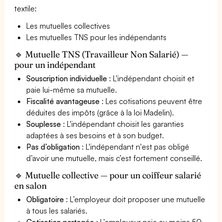
textile:
Les mutuelles collectives
Les mutuelles TNS pour les indépendants
🔹 Mutuelle TNS (Travailleur Non Salarié) —
pour un indépendant
Souscription individuelle
: L'indépendant choisit et
paie lui-même sa mutuelle.
Fiscalité avantageuse
: Les cotisations peuvent être
déduites des impôts (grâce à la loi Madelin).
Souplesse
: L'indépendant choisit les garanties
adaptées à ses besoins et à son budget.
Pas d’obligation
: L'indépendant n'est pas obligé
d’avoir une mutuelle, mais c’est fortement conseillé.
🔹 Mutuelle collective — pour un coiffeur salarié
en salon
Obligatoire
: L’employeur doit proposer une mutuelle
à tous les salariés.
Cotisation partagée
: L’employeur paie au moins 50