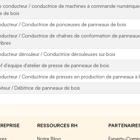
e conducteur / conductrice de machines à commande numérique 
e de bois
ducteur / Conductrice de ponceuses de panneaux de bois
ducteur / Conductrice de chaînes de conformation de panneaux 
fibres
ducteur dérouleur / Conductrice dérouleuses sur bois
f d'équipe d'atelier de presse de panneaux de bois
ducteur / Conductrice de presses en production de panneaux à 
iteur / Débitrice de panneaux de bois
REPRISE
RESSOURCES RH
PARTENAIRE
fres
Notre Blog
Experts-Comp