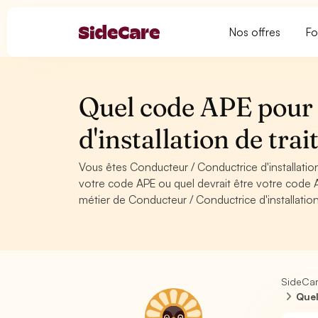
Nos offres
Fo
Quel code APE pour
d'installation de tr
Vous êtes Conducteur / Conductrice d'installati
votre code APE ou quel devrait être votre code 
métier de Conducteur / Conductrice d'installati
SideCa
Quel