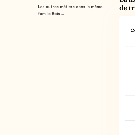
de t
Les autres métiers dans la même
famille Bois ...
C