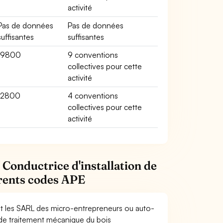
activité
Pas de données
Pas de données
suffisantes
suffisantes
19800
9 conventions
collectives pour cette
activité
12800
4 conventions
collectives pour cette
activité
Conductrice d'installation de
érents codes APE
et les SARL des micro-entrepreneurs ou auto-
 de traitement mécanique du bois