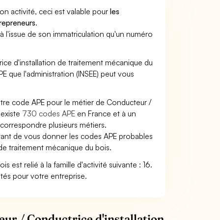
son activité, ceci est valable pour
les
trepreneurs
.
a à l'issue de son immatriculation qu'un numéro
trice d'installation de traitement mécanique du
 APE que l'administration (INSEE) peut vous
votre code APE pour le métier de Conducteur /
 existe
730 codes APE
en France et à un
correspondre plusieurs métiers.
ettant de vous donner les codes APE probables
n de traitement mécanique du bois.
est relié à la famille d'activité suivante : 16.
ités pour votre entreprise.
ur / Conductrice d'installation