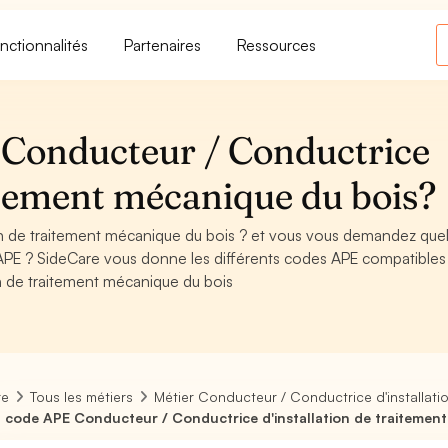
nctionnalités
Partenaires
Ressources
 Conducteur / Conductrice
aitement mécanique du bois?
on de traitement mécanique du bois ? et vous vous demandez quel
APE ? SideCare vous donne les différents codes APE compatibles
on de traitement mécanique du bois
re
Tous les métiers
Métier Conducteur / Conductrice d'installat
 code APE Conducteur / Conductrice d'installation de traitemen