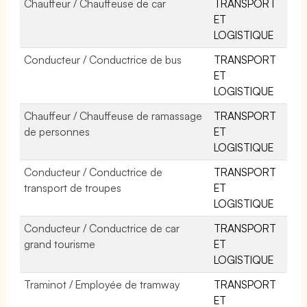
Chauffeur / Chauffeuse de car
TRANSPORT
ET
LOGISTIQUE
Conducteur / Conductrice de bus
TRANSPORT
ET
LOGISTIQUE
Chauffeur / Chauffeuse de ramassage
TRANSPORT
de personnes
ET
LOGISTIQUE
Conducteur / Conductrice de
TRANSPORT
transport de troupes
ET
LOGISTIQUE
Conducteur / Conductrice de car
TRANSPORT
grand tourisme
ET
LOGISTIQUE
Traminot / Employée de tramway
TRANSPORT
ET