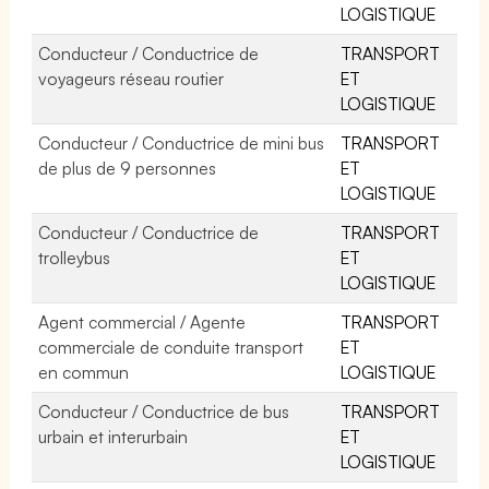
LOGISTIQUE
Conducteur / Conductrice de
TRANSPORT
voyageurs réseau routier
ET
LOGISTIQUE
Conducteur / Conductrice de mini bus
TRANSPORT
de plus de 9 personnes
ET
LOGISTIQUE
Conducteur / Conductrice de
TRANSPORT
trolleybus
ET
LOGISTIQUE
Agent commercial / Agente
TRANSPORT
commerciale de conduite transport
ET
en commun
LOGISTIQUE
Conducteur / Conductrice de bus
TRANSPORT
urbain et interurbain
ET
LOGISTIQUE