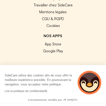
Travailler chez SideCare
Mentions légales
CGU & RGPD
Cookies
NOS APPS
App Store
Google Play
SideCare utilise des cookies afin de vous offrir la
© 2026 SideCare. Tous droits réservés.
meilleure expérience possible. En poursuivant la
navigation, vous acceptez notre politique.
4 personnes
Lire la politique de confidentialité
consultent
actuellement cette
Consentements certifiés par
page
Politique de cookies