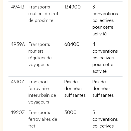
4941B
Transports
134900
3
routiers de fret
conventions
de proximité
collectives
pour cette
activité
4939A
Transports
68400
4
routiers
conventions
réguliers de
collectives
voyageurs
pour cette
activité
4910Z
Transport
Pas de
Pas de
ferroviaire
données
données
interurbain de
suffisantes
suffisantes
voyageurs
4920Z
Transports
3000
5
ferroviaires de
conventions
fret
collectives