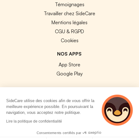
Témoignages
Travailler chez SideCare
Mentions légales
CGU & RGPD
Cookies
NOS APPS
App Store
Google Play
SideCare utilise des cookies afin de vous offrir la
meilleure expérience possible. En poursuivant la
© 2026 SideCare. Tous droits réservés.
navigation, vous acceptez notre politique.
3 personnes
Lire la politique de confidentialité
consultent
actuellement cette
Consentements certifiés par
page