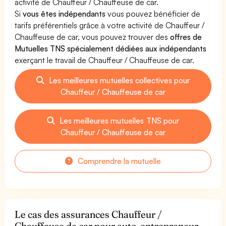
activité de Chauffeur / Chauffeuse de car.
Si
vous êtes indépendants
vous pouvez bénéficier de
tarifs préférentiels grâce à votre activité de Chauffeur /
Chauffeuse de car, vous pouvez trouver des
offres de
Mutuelles TNS spécialement dédiées aux indépendants
exerçant le travail de Chauffeur / Chauffeuse de car.
Les meilleures mutuelles collectives pour
Chauffeur / Chauffeuse de car
Les meilleures mutuelles TNS pour
Chauffeur / Chauffeuse de car
Comprendre la mutuelle
Le cas des assurances Chauffeur /
Chauffeuse de car pour auto-entrepreneur