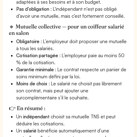
adaptées à ses besoins et à son budget.
Pas d’obligation
: L'indépendant n'est pas obligé
d’avoir une mutuelle, mais c’est fortement conseillé.
🔹 Mutuelle collective — pour un coiffeur salarié
en salon
Obligatoire
: L’employeur doit proposer une mutuelle
à tous les salariés.
Cotisation partagée
: L’employeur paie au moins 50
% de la cotisation.
Garantie minimale
: Le contrat respecte un panier de
soins minimum défini par la loi.
Moins de choix
: Le salarié ne choisit pas librement
son contrat, mais peut ajouter une
surcomplémentaire s’il le souhaite.
👉 En résumé :
Un
indépendant
choisit sa mutuelle TNS et peut
déduire les cotisations.
Un
salarié
bénéficie automatiquement d’une