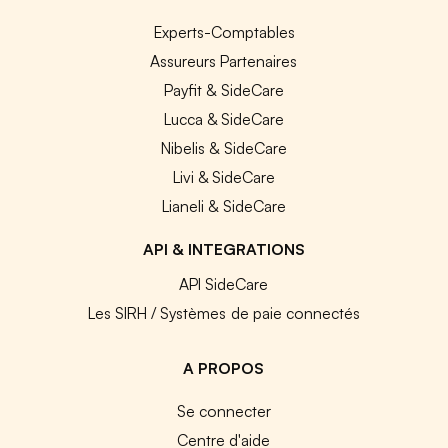
Experts-Comptables
Assureurs Partenaires
Payfit & SideCare
Lucca & SideCare
Nibelis & SideCare
Livi & SideCare
Lianeli & SideCare
API & INTEGRATIONS
API SideCare
Les SIRH / Systèmes de paie connectés
A PROPOS
Se connecter
Centre d'aide