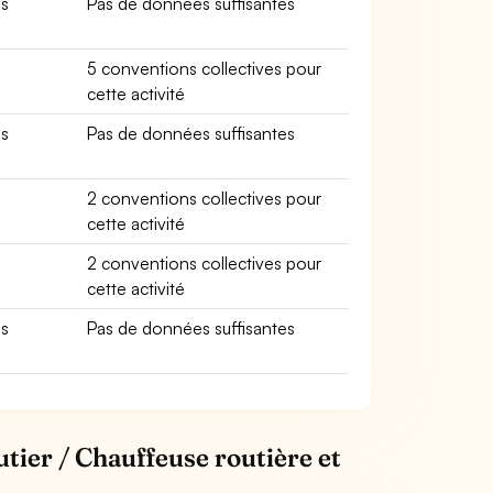
es
Pas de données suffisantes
5 conventions collectives pour
cette activité
es
Pas de données suffisantes
2 conventions collectives pour
cette activité
2 conventions collectives pour
cette activité
es
Pas de données suffisantes
tier / Chauffeuse routière et