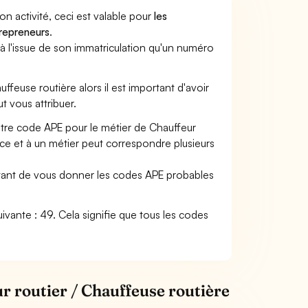
son activité, ceci est valable pour
les
trepreneurs
.
a à l'issue de son immatriculation qu'un numéro
uffeuse routière alors il est important d'avoir
ut vous attribuer.
otre code APE pour le métier de Chauffeur
e et à un métier peut correspondre plusieurs
ettant de vous donner les codes APE probables
suivante : 49. Cela signifie que tous les codes
r routier / Chauffeuse routière