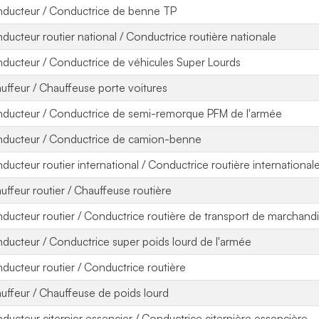
ducteur / Conductrice de benne TP
ducteur routier national / Conductrice routière nationale
ducteur / Conductrice de véhicules Super Lourds
uffeur / Chauffeuse porte voitures
ducteur / Conductrice de semi-remorque PFM de l'armée
ducteur / Conductrice de camion-benne
ducteur routier international / Conductrice routière international
uffeur routier / Chauffeuse routière
ducteur routier / Conductrice routière de transport de marchand
ducteur / Conductrice super poids lourd de l'armée
ducteur routier / Conductrice routière
uffeur / Chauffeuse de poids lourd
ducteur citernier essencier / Conductrice citernière essencière