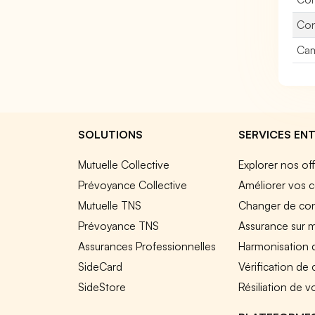
Con
Cam
SOLUTIONS
SERVICES ENT
Mutuelle Collective
Explorer nos of
Prévoyance Collective
Améliorer vos c
Mutuelle TNS
Changer de cont
Prévoyance TNS
Assurance sur 
Assurances Professionnelles
Harmonisation 
SideCard
Vérification de
SideStore
Résiliation de v