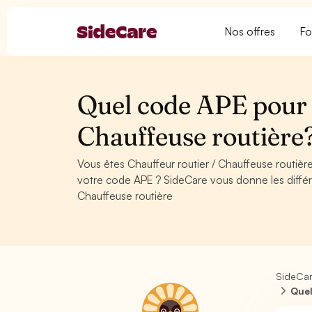
Nos offres
Fo
Quel code APE pour 
Chauffeuse routière
Vous êtes Chauffeur routier / Chauffeuse routièr
votre code APE ? SideCare vous donne les différ
Chauffeuse routière
SideCa
Quel