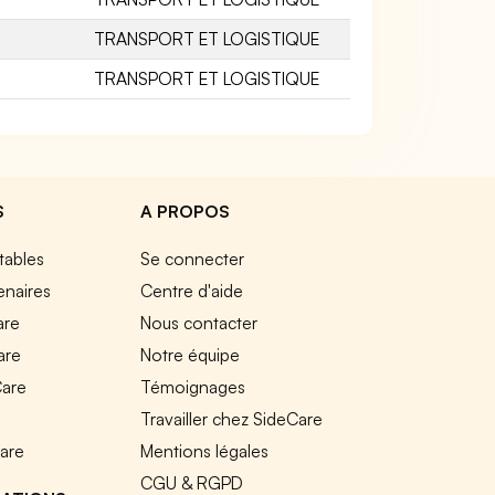
TRANSPORT ET LOGISTIQUE
TRANSPORT ET LOGISTIQUE
S
A PROPOS
tables
Se connecter
enaires
Centre d'aide
are
Nous contacter
are
Notre équipe
Care
Témoignages
e
Travailler chez SideCare
Care
Mentions légales
CGU & RGPD