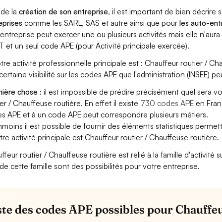
 de la
création de son entreprise
, il est important de bien décrire 
eprises
comme les SARL, SAS et autre ainsi que pour
les auto-en
entreprise peut exercer une ou plusieurs activités mais elle n'aur
T et un seul code APE (pour Activité principale exercée).
otre activité professionnelle principale est : Chauffeur routier / Cha
certaine visibilité sur les codes APE que l'administration (INSEE) pe
ière chose :
il est impossible de prédire précisément quel sera v
ier / Chauffeuse routière. En effet il existe
730 codes APE
en Franc
s APE et à un code APE peut correspondre plusieurs métiers.
moins il est possible de fournir des éléments statistiques perm
otre activité principale est Chauffeur routier / Chauffeuse routière.
ffeur routier / Chauffeuse routière est relié à la famille d'activité 
de cette famille sont des possibilités pour votre entreprise.
iste des codes APE possibles pour Chauffeu