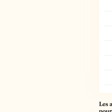
Les 
pour