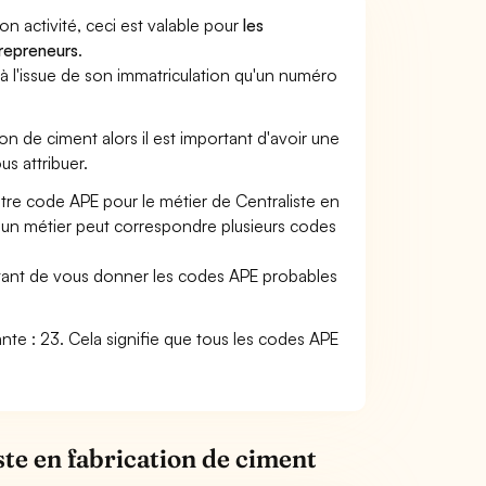
son activité, ceci est valable pour
les
trepreneurs
.
a à l'issue de son immatriculation qu'un numéro
tion de ciment alors il est important d'avoir une
us attribuer.
otre code APE pour le métier de Centraliste en
 un métier peut correspondre plusieurs codes
ettant de vous donner les codes APE probables
ivante : 23. Cela signifie que tous les codes APE
ste en fabrication de ciment