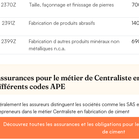
2370Z
Taille, façonnage et finissage de pierres
70
2391Z
Fabrication de produits abrasifs
14
2399Z
Fabrication d autres produits minéraux non
69
métalliques n.c.a.
assurances pour le métier de Centraliste e
différents codes APE
ralement les assureurs distinguent les sociétés comme les SAS 
epreneurs dans le métier Centraliste en fabrication de ciment
Découvrez toutes les assurances et les obligations pour le
de ciment