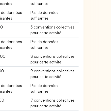
fisantes
suffisantes
s de données
Pas de données
fisantes
suffisantes
00
5 conventions collectives
pour cette activité
s de données
Pas de données
fisantes
suffisantes
600
8 conventions collectives
pour cette activité
00
9 conventions collectives
pour cette activité
s de données
Pas de données
fisantes
suffisantes
00
7 conventions collectives
pour cette activité