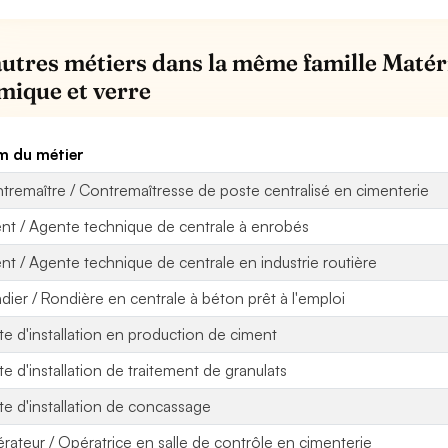
autres métiers dans la même famille Matér
mique et verre
 du métier
tremaître / Contremaîtresse de poste centralisé en cimenterie
nt / Agente technique de centrale à enrobés
nt / Agente technique de centrale en industrie routière
dier / Rondière en centrale à béton prêt à l'emploi
ote d'installation en production de ciment
ote d'installation de traitement de granulats
ote d'installation de concassage
rateur / Opératrice en salle de contrôle en cimenterie