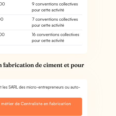
00
9 conventions collectives
pour cette activité
00
7 conventions collectives
pour cette activité
00
16 conventions collectives
pour cette activité
n fabrication de ciment et pour
et les SARL des micro-entrepreneurs ou auto-
 métier de Centraliste en fabrication