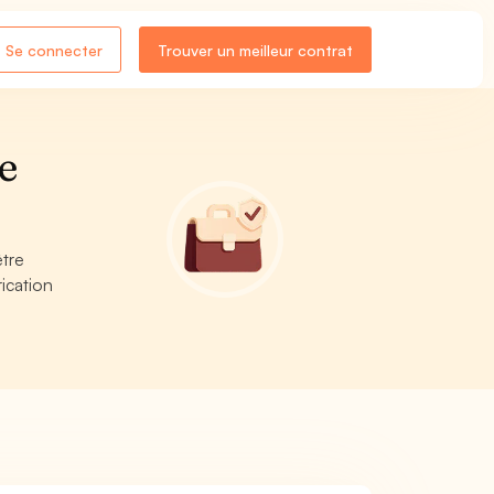
Se connecter
Trouver un meilleur contrat
e
être
ication