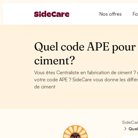
Nos offres
Fo
Quel code APE pour C
ciment?
Vous êtes Centraliste en fabrication de ciment ?
votre code APE ? SideCare vous donne les différ
de ciment
SideCa
Quel