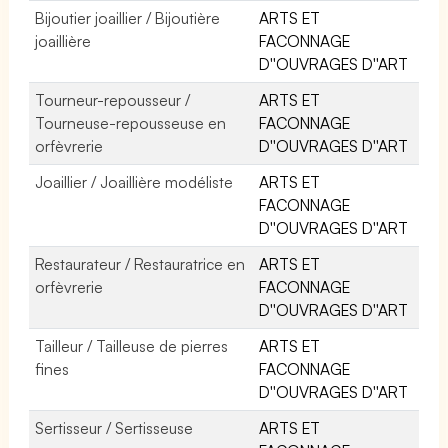
Bijoutier joaillier / Bijoutière
ARTS ET
joaillière
FACONNAGE
D''OUVRAGES D''ART
Tourneur-repousseur /
ARTS ET
Tourneuse-repousseuse en
FACONNAGE
orfèvrerie
D''OUVRAGES D''ART
Joaillier / Joaillière modéliste
ARTS ET
FACONNAGE
D''OUVRAGES D''ART
Restaurateur / Restauratrice en
ARTS ET
orfèvrerie
FACONNAGE
D''OUVRAGES D''ART
Tailleur / Tailleuse de pierres
ARTS ET
fines
FACONNAGE
D''OUVRAGES D''ART
Sertisseur / Sertisseuse
ARTS ET