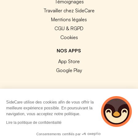
Témoignages
Travailler chez SideCare
Mentions légales
CGU & RGPD
Cookies
NOS APPS
App Store
Google Play
SideCare utilise des cookies afin de vous offrir la
© 2026 SideCare. Tous droits réservés.
meilleure expérience possible. En poursuivant la
navigation, vous acceptez notre politique.
4 personnes
Lire la politique de confidentialité
consultent
actuellement cette
Consentements certifiés par