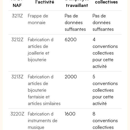
l'activité
collectives
NAF
travaillant
3211Z
Frappe de
Pas de
Pas de
monnaie
données
données
suffisantes
suffisantes
3212Z
Fabrication d
6200
4
articles de
conventions
joaillerie et
collectives
bijouterie
pour cette
activité
3213Z
Fabrication d
2000
5
articles de
conventions
bijouterie
collectives
fantaisie et
pour cette
articles similaires
activité
3220Z
Fabrication d
1600
8
instruments de
conventions
musique
collectives