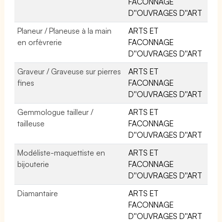
FACONNAGE
D''OUVRAGES D''ART
Planeur / Planeuse à la main
ARTS ET
en orfèvrerie
FACONNAGE
D''OUVRAGES D''ART
Graveur / Graveuse sur pierres
ARTS ET
fines
FACONNAGE
D''OUVRAGES D''ART
Gemmologue tailleur /
ARTS ET
tailleuse
FACONNAGE
D''OUVRAGES D''ART
Modéliste-maquettiste en
ARTS ET
bijouterie
FACONNAGE
D''OUVRAGES D''ART
Diamantaire
ARTS ET
FACONNAGE
D''OUVRAGES D''ART