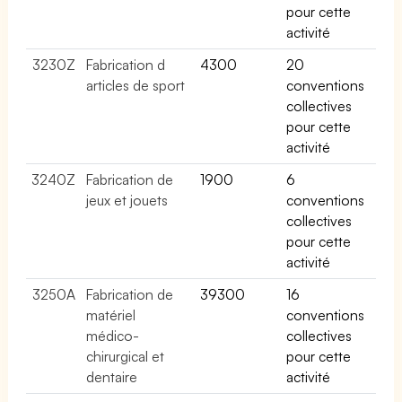
pour cette
activité
3230Z
Fabrication d
4300
20
articles de sport
conventions
collectives
pour cette
activité
3240Z
Fabrication de
1900
6
jeux et jouets
conventions
collectives
pour cette
activité
3250A
Fabrication de
39300
16
matériel
conventions
médico-
collectives
chirurgical et
pour cette
dentaire
activité