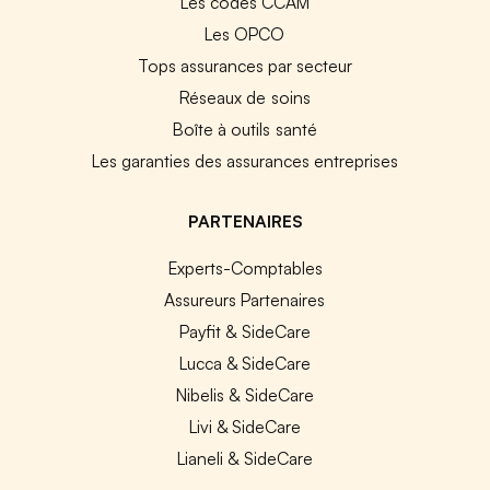
Les codes CCAM
Les OPCO
Tops assurances par secteur
Réseaux de soins
Boîte à outils santé
Les garanties des assurances entreprises
PARTENAIRES
Experts-Comptables
Assureurs Partenaires
Payfit & SideCare
Lucca & SideCare
Nibelis & SideCare
Livi & SideCare
Lianeli & SideCare