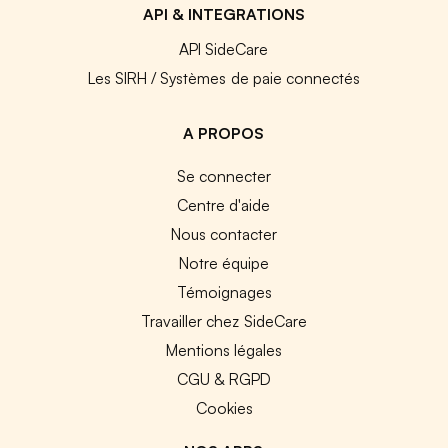
API & INTEGRATIONS
API SideCare
Les SIRH / Systèmes de paie connectés
A PROPOS
Se connecter
Centre d'aide
Nous contacter
Notre équipe
Témoignages
Travailler chez SideCare
Mentions légales
CGU & RGPD
Cookies