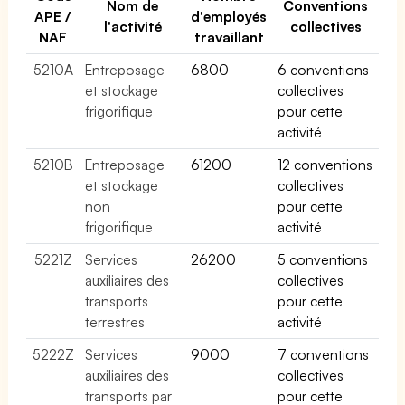
Nom de
Conventions
APE /
d'employés
l'activité
collectives
NAF
travaillant
5210A
Entreposage
6800
6 conventions
et stockage
collectives
frigorifique
pour cette
activité
5210B
Entreposage
61200
12 conventions
et stockage
collectives
non
pour cette
frigorifique
activité
5221Z
Services
26200
5 conventions
auxiliaires des
collectives
transports
pour cette
terrestres
activité
5222Z
Services
9000
7 conventions
auxiliaires des
collectives
transports par
pour cette