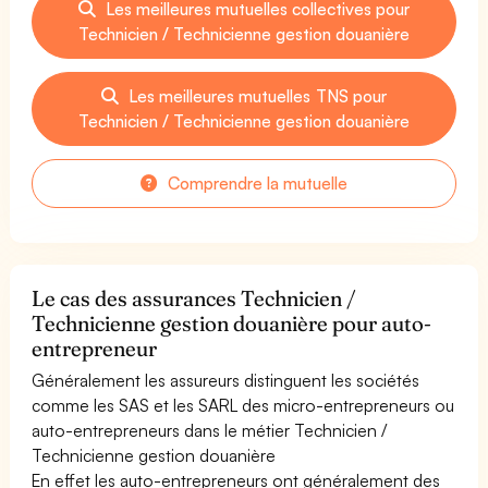
Les meilleures mutuelles collectives pour
Technicien / Technicienne gestion douanière
Les meilleures mutuelles TNS pour
Technicien / Technicienne gestion douanière
Comprendre la mutuelle
Le cas des assurances Technicien /
Technicienne gestion douanière pour auto-
entrepreneur
Généralement les assureurs distinguent les sociétés
comme les SAS et les SARL des micro-entrepreneurs ou
auto-entrepreneurs dans le métier Technicien /
Technicienne gestion douanière
En effet les auto-entrepreneurs ont généralement des