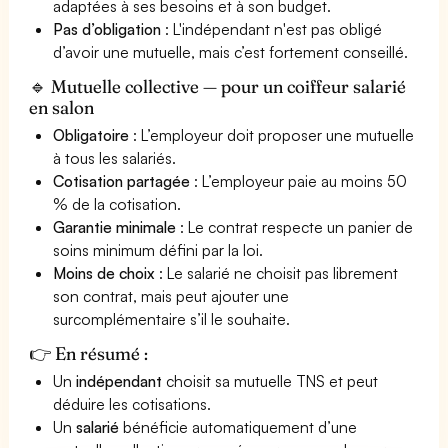
adaptées à ses besoins et à son budget.
Pas d’obligation
: L'indépendant n'est pas obligé
d’avoir une mutuelle, mais c’est fortement conseillé.
🔹 Mutuelle collective — pour un coiffeur salarié
en salon
Obligatoire
: L’employeur doit proposer une mutuelle
à tous les salariés.
Cotisation partagée
: L’employeur paie au moins 50
% de la cotisation.
Garantie minimale
: Le contrat respecte un panier de
soins minimum défini par la loi.
Moins de choix
: Le salarié ne choisit pas librement
son contrat, mais peut ajouter une
surcomplémentaire s’il le souhaite.
👉 En résumé :
Un
indépendant
choisit sa mutuelle TNS et peut
déduire les cotisations.
Un
salarié
bénéficie automatiquement d’une