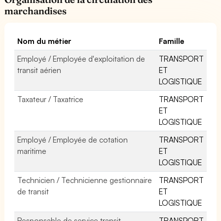
marchandises
Nom du métier
Famille
Employé / Employée d'exploitation de
TRANSPORT
transit aérien
ET
LOGISTIQUE
Taxateur / Taxatrice
TRANSPORT
ET
LOGISTIQUE
Employé / Employée de cotation
TRANSPORT
maritime
ET
LOGISTIQUE
Technicien / Technicienne gestionnaire
TRANSPORT
de transit
ET
LOGISTIQUE
Responsable de service transit
TRANSPORT