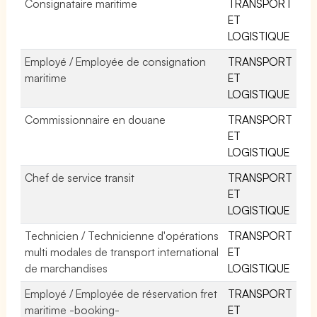
Consignataire maritime
TRANSPORT
ET
LOGISTIQUE
Employé / Employée de consignation
TRANSPORT
maritime
ET
LOGISTIQUE
Commissionnaire en douane
TRANSPORT
ET
LOGISTIQUE
Chef de service transit
TRANSPORT
ET
LOGISTIQUE
Technicien / Technicienne d'opérations
TRANSPORT
multi modales de transport international
ET
de marchandises
LOGISTIQUE
Employé / Employée de réservation fret
TRANSPORT
maritime -booking-
ET