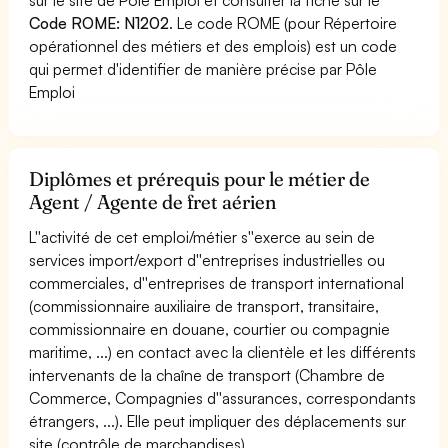
Code ROME: N1202
. Le code ROME (pour Répertoire
opérationnel des métiers et des emplois) est un code
qui permet d'identifier de manière précise par Pôle
Emploi
Diplômes et prérequis pour le métier de
Agent / Agente de fret aérien
L''activité de cet emploi/métier s''exerce au sein de
services import/export d''entreprises industrielles ou
commerciales, d''entreprises de transport international
(commissionnaire auxiliaire de transport, transitaire,
commissionnaire en douane, courtier ou compagnie
maritime, ...) en contact avec la clientèle et les différents
intervenants de la chaîne de transport (Chambre de
Commerce, Compagnies d''assurances, correspondants
étrangers, ...). Elle peut impliquer des déplacements sur
site (contrôle de marchandises).