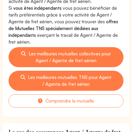
activité de Agent / Agente de fret aérien.
Si
vous êtes indépendants
vous pouvez bénéficier de
tarifs préférentiels grâce à votre activité de Agent /
Agente de fret aérien, vous pouvez trouver des
offres
de Mutuelles TNS spécialement dédiées aux
indépendants
exerçant le travail de Agent / Agente de
fret aérien.
Les meilleures mutuelles collectives pour
Agent / Agente de fret aérien
Les meilleures mutuelles TNS pour Agent
/ Agente de fret aérien
Comprendre la mutuelle
Le cas des assurances Agent / Agente de fret