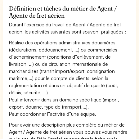
Définition et tâches du métier de Agent /
Agente de fret aérien
Durant l'exercice du travail de Agent / Agente de fret
aérien, les activités suivantes sont souvent pratiquées :
Réalise des opérations administratives douanières
(déclarations, dédouanement, ...) ou commerciales
d''acheminement (conditions d''enlèvement, de
livraison, ...) ou de circulation internationale de
marchandises (transit import/export, consignation
maritime,...) pour le compte de clients, selon la
réglementation et dans un objectif de qualité (coût,
délais, sécurité, ...).
Peut intervenir dans un domaine spécifique (import,
export, douane, type de transport,...).
Peut coordonner l''activité d''une équipe.
Pour avoir une description plus complète du métier de
Agent / Agente de fret aérien vous pouvez vous rendre
sur le site de Pôle Emploi et consulter la fiche sur le