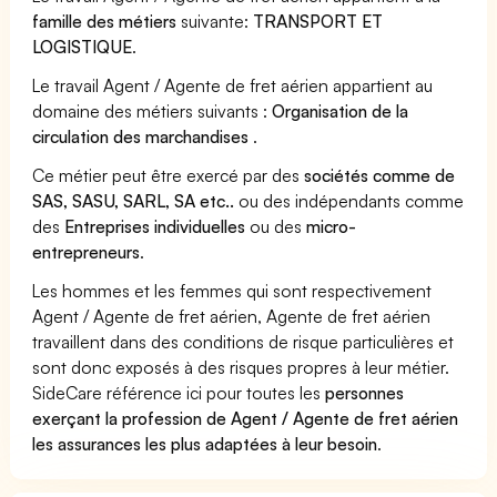
famille des métiers
suivante:
TRANSPORT ET
LOGISTIQUE
.
Le travail Agent / Agente de fret aérien appartient au
domaine des métiers suivants :
Organisation de la
circulation des marchandises
.
Ce métier peut être exercé par des
sociétés comme de
SAS, SASU, SARL, SA etc..
ou des indépendants comme
des
Entreprises individuelles
ou des
micro-
entrepreneurs
.
Les hommes et les femmes qui sont respectivement
Agent / Agente de fret aérien, Agente de fret aérien
travaillent dans des conditions de risque particulières et
sont donc exposés à des risques propres à leur métier.
SideCare référence ici pour toutes les
personnes
exerçant la profession de Agent / Agente de fret aérien
les assurances les plus adaptées à leur besoin
.