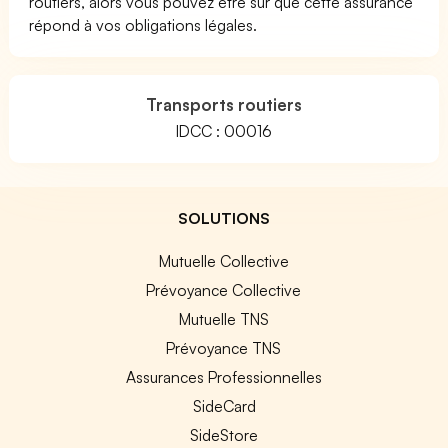
routiers, alors vous pouvez être sûr que cette assurance
répond à vos obligations légales.
Transports routiers
IDCC : 00016
SOLUTIONS
Mutuelle Collective
Prévoyance Collective
Mutuelle TNS
Prévoyance TNS
Assurances Professionnelles
SideCard
SideStore