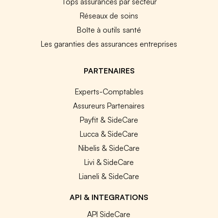
Tops assurances par secteur
Réseaux de soins
Boîte à outils santé
Les garanties des assurances entreprises
PARTENAIRES
Experts-Comptables
Assureurs Partenaires
Payfit & SideCare
Lucca & SideCare
Nibelis & SideCare
Livi & SideCare
Lianeli & SideCare
API & INTEGRATIONS
API SideCare