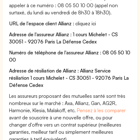
appeler à ce numéro : 08 05 50 10 00 (appel non
surtaxé, du lundi au vendredi de 8h30 à 18h30).
URL de l'espace client Allianz :
cliquez ici
Adresse de l'assureur Allianz : 1 cours Michelet - CS
30051 - 92076 Paris La Défense Cedex
Numéro de téléphone de l'assureur Allianz : 08 05 50 10
00
Adresse de résiliation de Allianz : Allianz Service
résiliation 1 cours Michelet - CS 30051 - 92076 Paris La
Défense Cedex
Les assureurs proposant des mutuelles santé sont très
nombreux sur le marché : Axa, Allianz, Gan, AG2R,
Harmonie, Klesia, Malakoff, etc.
Pensez à les comparer
avant de souscrire à une nouvelle offre, ou pour
changer d'offre vers un contrat supérieur (meilleures
garanties, meilleur tarif ou simplement meilleures
garanties à tarif équivalent).