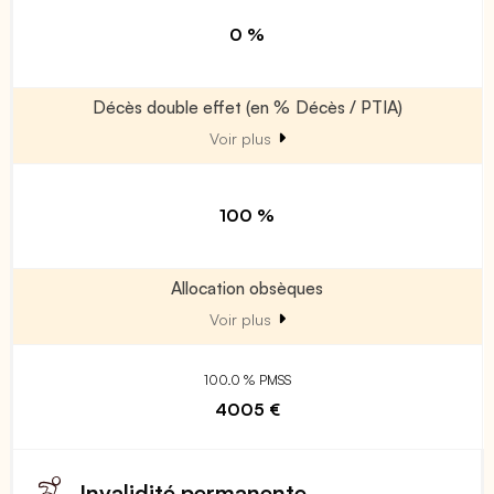
0 %
Décès double effet (en % Décès / PTIA)
Voir plus
100 %
Allocation obsèques
Voir plus
100.0 % PMSS
4005 €
Invalidité permanente