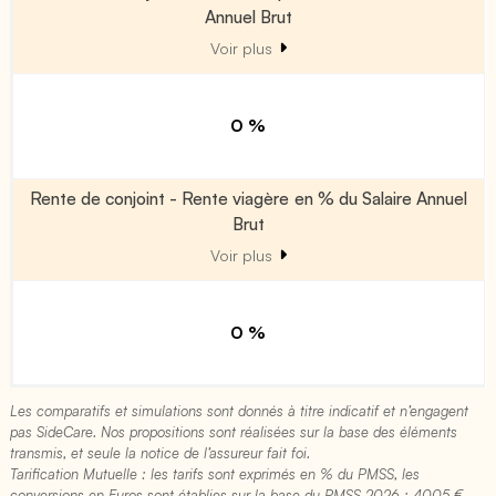
Annuel Brut
Voir plus
0 %
Rente de conjoint - Rente viagère en % du Salaire Annuel
Brut
Voir plus
0 %
Les comparatifs et simulations sont donnés à titre indicatif et n’engagent
pas SideCare. Nos propositions sont réalisées sur la base des éléments
transmis, et seule la notice de l’assureur fait foi.
Tarification Mutuelle : les tarifs sont exprimés en % du PMSS, les
conversions en Euros sont établies sur la base du PMSS 2026 : 4005 €​