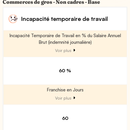
Commerces de gros - Non cadres - Base
Incapacité temporaire de travail
Incapacité Temporaire de Travail en % du Salaire Annuel
Brut (indemnité journalière)
Voir plus
60 %
Franchise en Jours
Voir plus
60