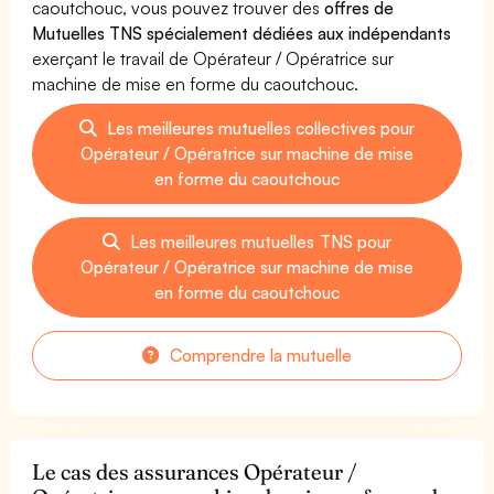
caoutchouc, vous pouvez trouver des
offres de
Mutuelles TNS spécialement dédiées aux indépendants
exerçant le travail de Opérateur / Opératrice sur
machine de mise en forme du caoutchouc.
Les meilleures mutuelles collectives pour
Opérateur / Opératrice sur machine de mise
en forme du caoutchouc
Les meilleures mutuelles TNS pour
Opérateur / Opératrice sur machine de mise
en forme du caoutchouc
Comprendre la mutuelle
Le cas des assurances Opérateur /