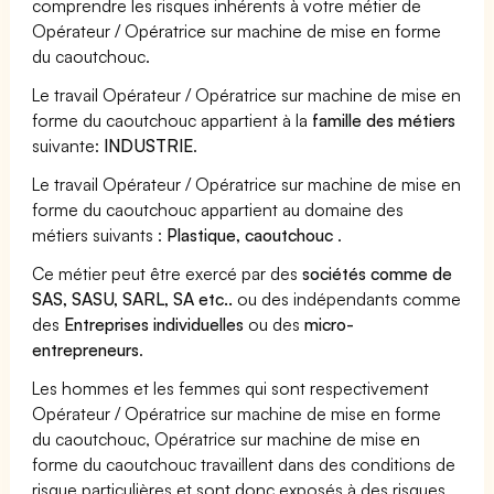
comprendre les risques inhérents à votre métier de
Opérateur / Opératrice sur machine de mise en forme
du caoutchouc.
Le travail Opérateur / Opératrice sur machine de mise en
forme du caoutchouc appartient à la
famille des métiers
suivante:
INDUSTRIE
.
Le travail Opérateur / Opératrice sur machine de mise en
forme du caoutchouc appartient au domaine des
métiers suivants :
Plastique, caoutchouc
.
Ce métier peut être exercé par des
sociétés comme de
SAS, SASU, SARL, SA etc..
ou des indépendants comme
des
Entreprises individuelles
ou des
micro-
entrepreneurs
.
Les hommes et les femmes qui sont respectivement
Opérateur / Opératrice sur machine de mise en forme
du caoutchouc, Opératrice sur machine de mise en
forme du caoutchouc travaillent dans des conditions de
risque particulières et sont donc exposés à des risques