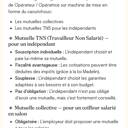
de Opérateur / Opératrice sur machine de mise en
forme du caoutchouc:
Les mutuelles collectives
Les mutuelles TNS pour les indépendants
🔹 Mutuelle TNS (Travailleur Non Salarié) —
pour un indépendant
Souscription individuelle
: L'indépendant choisit et
paie lui-même sa mutuelle.
Fiscalité avantageuse
: Les cotisations peuvent être
déduites des impôts (grâce à la loi Madelin).
Souplesse
: L'indépendant choisit les garanties
adaptées à ses besoins et à son budget.
Pas d’obligation
: L'indépendant n'est pas obligé
d’avoir une mutuelle, mais c’est fortement conseillé.
🔹 Mutuelle collective — pour un coiffeur salarié
en salon
Obligatoire
: L’employeur doit proposer une mutuelle
à tous les salariés.