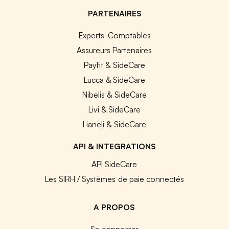
PARTENAIRES
Experts-Comptables
Assureurs Partenaires
Payfit & SideCare
Lucca & SideCare
Nibelis & SideCare
Livi & SideCare
Lianeli & SideCare
API & INTEGRATIONS
API SideCare
Les SIRH / Systèmes de paie connectés
A PROPOS
Se connecter