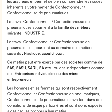
les assureurs et permet de bien comprendre les risques
inhérents à votre métier de Confectionneur /
Confectionneuse de pneumatiques.
Le travail Confectionneur / Confectionneuse de
pneumatiques appartient à la
famille des métiers
suivante:
INDUSTRIE
.
Le travail Confectionneur / Confectionneuse de
pneumatiques appartient au domaine des métiers
suivants :
Plastique, caoutchouc
.
Ce métier peut être exercé par des
sociétés comme de
SAS, SASU, SARL, SA etc..
ou des indépendants comme
des
Entreprises individuelles
ou des
micro-
entrepreneurs
.
Les hommes et les femmes qui sont respectivement
Confectionneur / Confectionneuse de pneumatiques,
Confectionneuse de pneumatiques travaillent dans des
conditions de risque particulières et sont donc exposés
à des risques propres à leur métier.