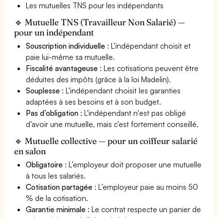
Les mutuelles TNS pour les indépendants
🔹 Mutuelle TNS (Travailleur Non Salarié) —
pour un indépendant
Souscription individuelle
: L'indépendant choisit et
paie lui-même sa mutuelle.
Fiscalité avantageuse
: Les cotisations peuvent être
déduites des impôts (grâce à la loi Madelin).
Souplesse
: L'indépendant choisit les garanties
adaptées à ses besoins et à son budget.
Pas d’obligation
: L'indépendant n'est pas obligé
d’avoir une mutuelle, mais c’est fortement conseillé.
🔹 Mutuelle collective — pour un coiffeur salarié
en salon
Obligatoire
: L’employeur doit proposer une mutuelle
à tous les salariés.
Cotisation partagée
: L’employeur paie au moins 50
% de la cotisation.
Garantie minimale
: Le contrat respecte un panier de