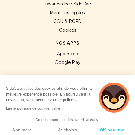
Travailler chez SideCare
Mentions légales
CGU & RGPD
Cookies
NOS APPS
App Store
Google Play
SideCare utilise des cookies afin de vous offrir la
meilleure expérience possible. En poursuivant la
© 2026 SideCare. Tous droits réservés.
navigation, vous acceptez notre politique.
2 personnes
Lire la politique de confidentialité
consultent
actuellement cette
Consentements certifiés par
page
Politique de cookies
Non merci
Je choisis
OK pour moi