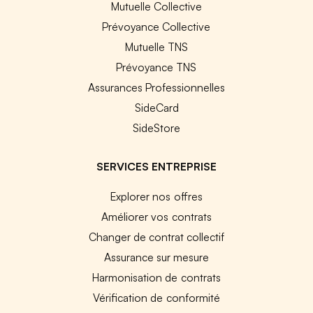
Mutuelle Collective
Prévoyance Collective
Mutuelle TNS
Prévoyance TNS
Assurances Professionnelles
SideCard
SideStore
SERVICES ENTREPRISE
Explorer nos offres
Améliorer vos contrats
Changer de contrat collectif
Assurance sur mesure
Harmonisation de contrats
Vérification de conformité