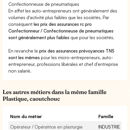
Confectionneuse de pneumatiques
En effet les auto-entrepreneurs ont généralement des
volumes d'activité plus faibles que les sociétés. Par
conséquent
les prix des assurances rc pro
Confectionneur / Confectionneuse de pneumatiques
sont généralement plus faibles
que pour les sociétés.
En revanche le
prix des assurances prévoyances TNS
sont les mêmes
pour les micro-entrepreneurs, auto-
entrepreneur, professions libérales et chef d'entreprise
non salarié.
Les autres métiers dans la même famille
Plastique, caoutchouc
Nom du métier
Famille
Opérateur / Opératrice en plasturgie
INDUSTRIE