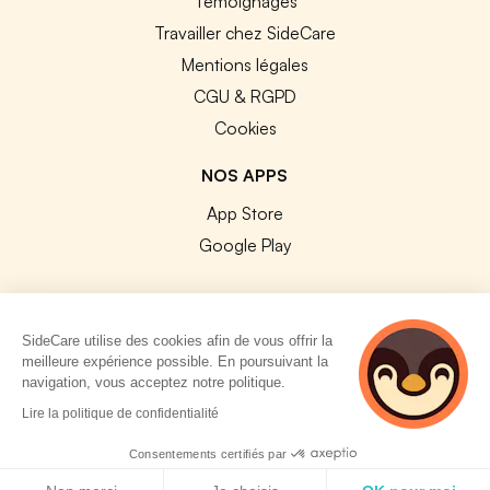
Témoignages
Travailler chez SideCare
Mentions légales
CGU & RGPD
Cookies
NOS APPS
App Store
Google Play
SideCare utilise des cookies afin de vous offrir la
meilleure expérience possible. En poursuivant la
© 2026 SideCare. Tous droits réservés.
navigation, vous acceptez notre politique.
5 personnes
Lire la politique de confidentialité
consultent
actuellement cette
Consentements certifiés par
page
Politique de cookies