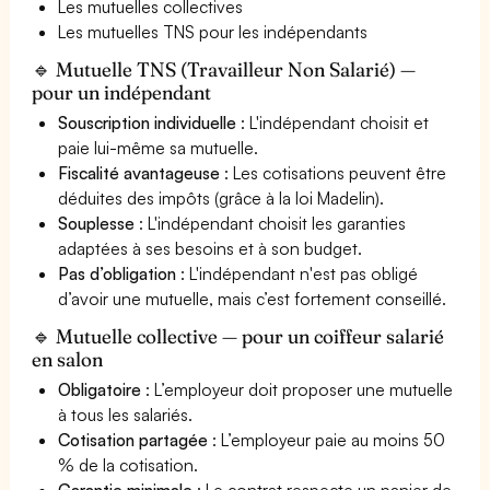
Les mutuelles collectives
Les mutuelles TNS pour les indépendants
🔹 Mutuelle TNS (Travailleur Non Salarié) —
pour un indépendant
Souscription individuelle
: L'indépendant choisit et
paie lui-même sa mutuelle.
Fiscalité avantageuse
: Les cotisations peuvent être
déduites des impôts (grâce à la loi Madelin).
Souplesse
: L'indépendant choisit les garanties
adaptées à ses besoins et à son budget.
Pas d’obligation
: L'indépendant n'est pas obligé
d’avoir une mutuelle, mais c’est fortement conseillé.
🔹 Mutuelle collective — pour un coiffeur salarié
en salon
Obligatoire
: L’employeur doit proposer une mutuelle
à tous les salariés.
Cotisation partagée
: L’employeur paie au moins 50
% de la cotisation.
Garantie minimale
: Le contrat respecte un panier de