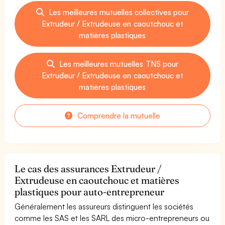
Les meilleures mutuelles collectives pour
Extrudeur / Extrudeuse en caoutchouc et
matières plastiques
Les meilleures mutuelles TNS pour
Extrudeur / Extrudeuse en caoutchouc et
matières plastiques
Comprendre la mutuelle
Le cas des assurances Extrudeur /
Extrudeuse en caoutchouc et matières
plastiques pour auto-entrepreneur
Généralement les assureurs distinguent les sociétés
comme les SAS et les SARL des micro-entrepreneurs ou