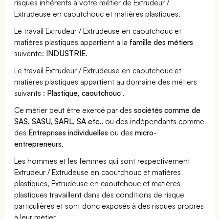
risques inhérents à votre métier de Extrudeur /
Extrudeuse en caoutchouc et matières plastiques.
Le travail Extrudeur / Extrudeuse en caoutchouc et
matières plastiques appartient à la
famille des métiers
suivante:
INDUSTRIE
.
Le travail Extrudeur / Extrudeuse en caoutchouc et
matières plastiques appartient au domaine des métiers
suivants :
Plastique, caoutchouc
.
Ce métier peut être exercé par des
sociétés comme de
SAS, SASU, SARL, SA etc..
ou des indépendants comme
des
Entreprises individuelles
ou des
micro-
entrepreneurs
.
Les hommes et les femmes qui sont respectivement
Extrudeur / Extrudeuse en caoutchouc et matières
plastiques, Extrudeuse en caoutchouc et matières
plastiques travaillent dans des conditions de risque
particulières et sont donc exposés à des risques propres
à leur métier.