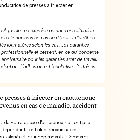
ductrice de presses à injecter en
n Agricoles en exercice ou dans une situation
ces financières en cas de décès et d’arrêt de
és journalières selon les cas. Les garanties
té professionnelle et cessent, en ce qui concerne
 anniversaire pour les garanties arrêt de travail.
duction. L’adhésion est facultative. Certaines
 presses à injecter en caoutchouc
revenus en cas de maladie, accident
s de votre caisse d'assurance ne sont pas
'indépendants ont
alors recours à des
non salarié) et les indépendants. Comparer