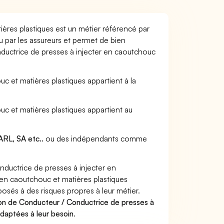
ères plastiques est un métier référencé par
u par les assureurs et permet de bien
ductrice de presses à injecter en caoutchouc
c et matières plastiques appartient à la
uc et matières plastiques appartient au
RL, SA etc..
ou des indépendants comme
uctrice de presses à injecter en
 en caoutchouc et matières plastiques
posés à des risques propres à leur métier.
on de Conducteur / Conductrice de presses à
adaptées à leur besoin
.