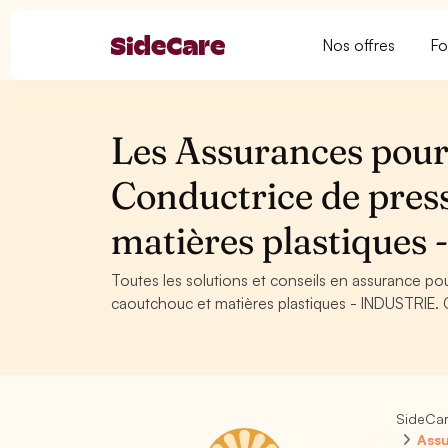
Nos offres
Fo
Les Assurances pour
Conductrice de press
matières plastiques
Toutes les solutions et conseils en assurance po
caoutchouc et matières plastiques - INDUSTRIE. C
SideCa
Assu