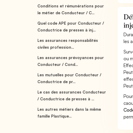
Conditions et rémunérations pour
le métier de Conducteur / C...
Déf
Quel code APE pour Conducteur /
inj
Conductrice de presses à inj...
Dura
Les assurances responsabilités
les 
civiles profession...
Surv
Les assurances prévoyances pour
ou m
Conducteur / Cond...
Effe
Peut
Les mutuelles pour Conducteur /
effe
Conductrice de pr...
Peut
Le cas des assurances Conducteur
Pour
/ Conductrice de presses à ...
caou
Les autres métiers dans la même
Cod
famille Plastique...
perm