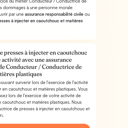
ercice du métier Conducteur / Conductrice de
 des dommages à une personne morale
ouvrir par une
assurance responsabilité civile
ou
sses à injecter en caoutchouc et matières
 presses à injecter en caoutchouc
e activité avec une assurance
r de Conducteur / Conductrice de
tières plastiques
uvant survenir lors de l'exercice de l'activité
r en caoutchouc et matières plastiques. Vous
z lors de l'exercice de votre activité de
n caoutchouc et matières plastiques. Nous
trice de presses à injecter en caoutchouc et
n.