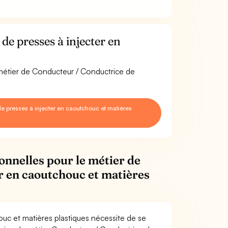
e presses à injecter en
 métier de Conducteur / Conductrice de
 presses à injecter en caoutchouc et matières
onnelles pour le métier de
r en caoutchouc et matières
uc et matières plastiques nécessite de se