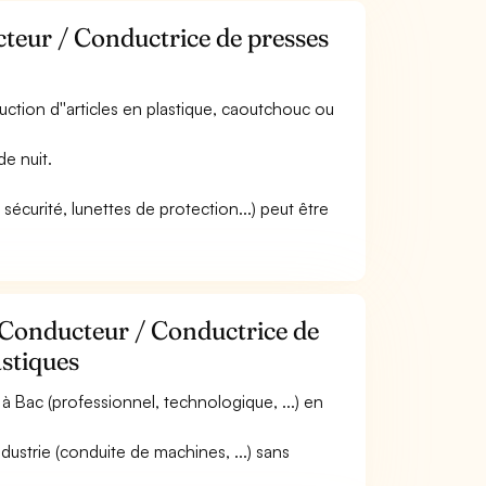
cteur / Conductrice de presses
duction d''articles en plastique, caoutchouc ou
de nuit.
sécurité, lunettes de protection...) peut être
 Conducteur / Conductrice de
astiques
 Bac (professionnel, technologique, ...) en
ustrie (conduite de machines, ...) sans