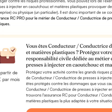
éger contre les risques professionnels. Vous pouvez lors de l'ex
ses à injecter en caoutchouc et matières plastiques provoquer
reprise) ou physique (un particulier). Il est donc important de se c
rance RC PRO pour le métier de Conducteur / Conductrice de pre
tiques
.
Vous êtes Conducteur / Conductrice de
et matières plastiques ? Protégez votr
responsabilité civile dédiée au métie
presses à injecter en caoutchouc et ma
Protégez votre activité contre les grands risques po
partir de
de Conducteur / Conductrice de presses à injecte
€ par mois
êtes protégés contre les dommages que vous cause
Conducteur / Conductrice de presses à injecter e
trouvons l'assurance RC pour Conducteur / Conduc
matières plastiques la plus adaptée à votre situatio