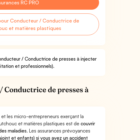
surances RC PRO
our Conducteur / Conductrice de
ouc et matières plastiques
onducteur / Conductrice de presses à injecter
tation et professionnels).
 Conductrice de presses à
 et les micro-entrepreneurs exerçant la
utchouc et matières plastiques est de
couvrir
 des maladies
. Les assurances prévoyances
joint et enfants) si vous avez un accident