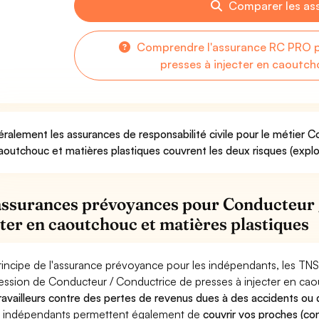
Comparer les as
Comprendre l'assurance RC PRO p
presses à injecter en caoutch
ralement les assurances de responsabilité civile pour le métier C
aoutchouc et matières plastiques couvrent les deux risques (exploi
assurances prévoyances pour Conducteur /
cter en caoutchouc et matières plastiques
rincipe de l'assurance prévoyance pour les indépendants, les TNS
ession de Conducteur / Conductrice de presses à injecter en cao
travailleurs contre des pertes de revenus dues à des accidents ou
 indépendants permettent également de
couvrir vos proches (con