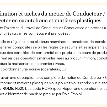
inition et tâches du métier de Conducteur /
ecter en caoutchouc et matières plastiques
nt l'exercice du travail de Conducteur / Conductrice de presses à
activités suivantes sont souvent pratiquées :
eille et régule une ou plusieurs machines automatisées de transf
atières composites selon les règles de sécurité et les impératifs de 
ctue des contrôles de conformité des produits en cours de produ
 réaliser des opérations manuelles liées au produit (finition, condi
ctuer la maintenance de premier niveau.
 coordonner une équipe (opérateurs, ...).
 avoir une description plus complète du métier de Conducteur / C
tchouc et matières plastiques vous pouvez vous rendre sur le site 
e ROME: H3201
. Le code ROME (pour Répertoire opérationnel de
et d'identifier de manière précise par Pôle Emploi