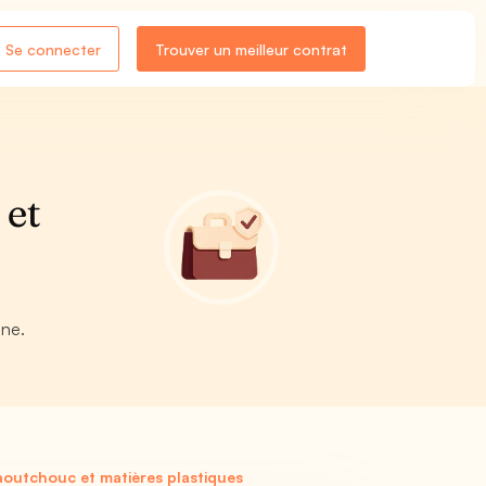
Se connecter
Trouver un meilleur contrat
 et
gne.
aoutchouc et matières plastiques