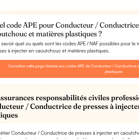
l code APE pour Conducteur / Conductrice d
utchouc et matières plastiques ?
 savoir quel ou quels sont les codes APE / NAF possibles pour le
ses à injecter en caoutchouc et matières plastiques.
Consultez cette page dédiée aux codes APE de Conducteur / Conductrice de
plastiques
assurances responsabilités civiles professi
ucteur / Conductrice de presses à injecte
tiques
étier Conducteur / Conductrice de presses à injecter en caoutcho