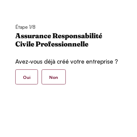
Étape 1/8
Assurance Responsabilité
Civile Professionnelle
Avez-vous déjà créé votre entreprise ?
Oui
Non