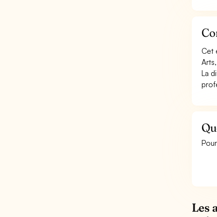
Con
Cet 
Arts
La d
profe
Qu
Pour
Les 