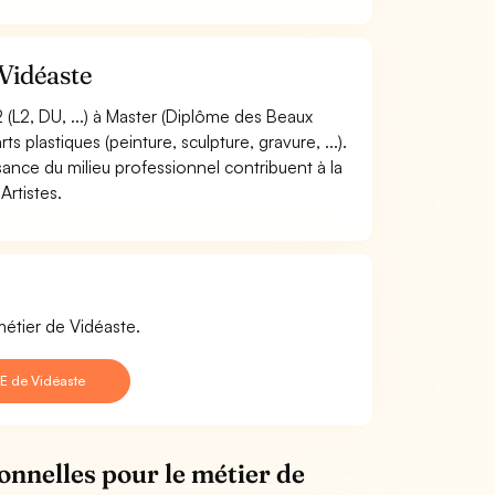
Vidéaste
(L2, DU, ...) à Master (Diplôme des Beaux
s plastiques (peinture, sculpture, gravure, ...).
ssance du milieu professionnel contribuent à la
Artistes.
métier de Vidéaste.
E de Vidéaste
onnelles pour le métier de