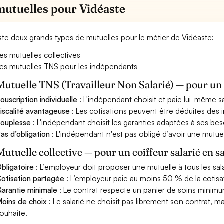
mutuelles pour Vidéaste
xiste deux grands types de mutuelles pour le métier de Vidéaste:
es mutuelles collectives
es mutuelles TNS pour les indépendants
Mutuelle TNS (Travailleur Non Salarié) — pour u
ouscription individuelle
: L'indépendant choisit et paie lui-même s
iscalité avantageuse
: Les cotisations peuvent être déduites des i
ouplesse
: L'indépendant choisit les garanties adaptées à ses bes
as d’obligation
: L'indépendant n'est pas obligé d’avoir une mutuel
Mutuelle collective — pour un coiffeur salarié en s
bligatoire
: L’employeur doit proposer une mutuelle à tous les sala
otisation partagée
: L’employeur paie au moins 50 % de la cotisa
arantie minimale
: Le contrat respecte un panier de soins minimum 
oins de choix
: Le salarié ne choisit pas librement son contrat, m
ouhaite.