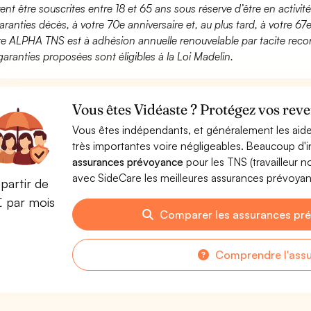
ent être souscrites entre 18 et 65 ans sous réserve d’être en activi
aranties décès, à votre 70e anniversaire et, au plus tard, à votre 67e
fre ALPHA TNS est à adhésion annuelle renouvelable par tacite recon
garanties proposées sont éligibles à la Loi Madelin.
Vous êtes Vidéaste ? Protégez vos reve
Vous êtes indépendants, et généralement les aide
très importantes voire négligeables. Beaucoup d
assurances prévoyance
pour les TNS (travailleur 
avec SideCare les meilleures assurances prévoya
partir de
€ par mois
Comparer les assurances pr
Comprendre l'ass