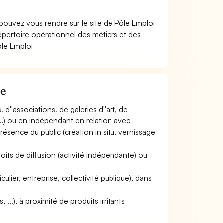
pouvez vous rendre sur le site de Pôle Emploi
pertoire opérationnel des métiers et des
ôle Emploi
te
, d''associations, de galeries d''art, de
, ...) ou en indépendant en relation avec
présence du public (création in situ, vernissage
roits de diffusion (activité indépendante) ou
iculier, entreprise, collectivité publique), dans
...), à proximité de produits irritants