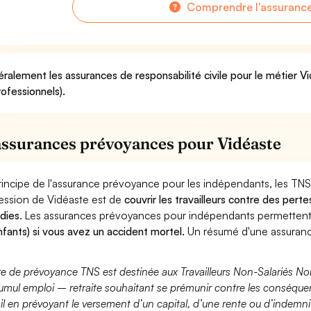
Comprendre l'assuranc
ralement les assurances de responsabilité civile pour le métier Vi
rofessionnels).
assurances prévoyances pour Vidéaste
rincipe de l'assurance prévoyance pour les indépendants, les TNS
ession de Vidéaste est de
couvrir les travailleurs contre des per
dies
. Les assurances prévoyances pour indépendants permette
nfants) si vous avez un accident mortel.
Un résumé d'une assuranc
fre de prévoyance TNS est destinée aux Travailleurs Non-Salariés No
umul emploi – retraite souhaitant se prémunir contre les conséquen
ail en prévoyant le versement d’un capital, d’une rente ou d’indemnit