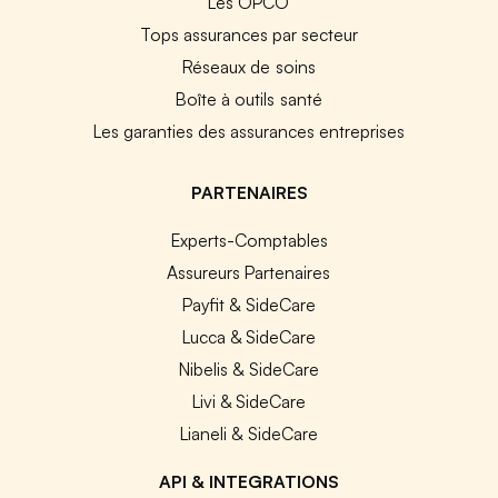
Les OPCO
Tops assurances par secteur
Réseaux de soins
Boîte à outils santé
Les garanties des assurances entreprises
PARTENAIRES
Experts-Comptables
Assureurs Partenaires
Payfit & SideCare
Lucca & SideCare
Nibelis & SideCare
Livi & SideCare
Lianeli & SideCare
API & INTEGRATIONS