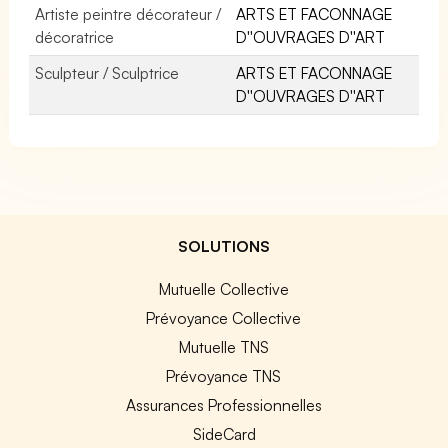
Artiste peintre décorateur /
ARTS ET FACONNAGE
décoratrice
D''OUVRAGES D''ART
Sculpteur / Sculptrice
ARTS ET FACONNAGE
D''OUVRAGES D''ART
SOLUTIONS
Mutuelle Collective
Prévoyance Collective
Mutuelle TNS
Prévoyance TNS
Assurances Professionnelles
SideCard