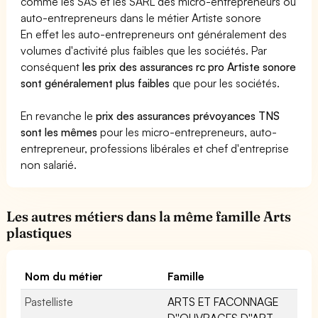
comme les SAS et les SARL des micro-entrepreneurs ou
auto-entrepreneurs dans le métier Artiste sonore
En effet les auto-entrepreneurs ont généralement des
volumes d'activité plus faibles que les sociétés. Par
conséquent
les prix des assurances rc pro Artiste sonore
sont généralement plus faibles
que pour les sociétés.
En revanche le
prix des assurances prévoyances TNS
sont les mêmes
pour les micro-entrepreneurs, auto-
entrepreneur, professions libérales et chef d'entreprise
non salarié.
Les autres métiers dans la même famille Arts
plastiques
Nom du métier
Famille
Pastelliste
ARTS ET FACONNAGE
D''OUVRAGES D''ART