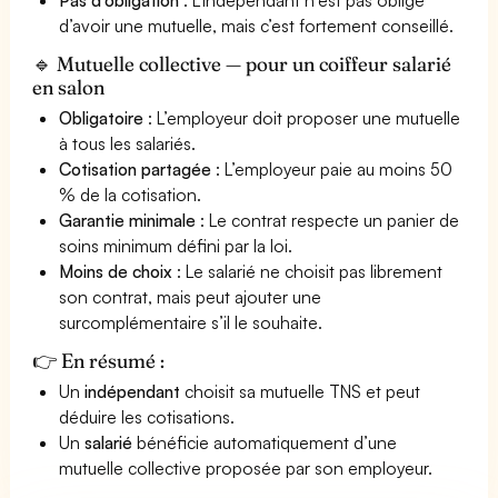
d’avoir une mutuelle, mais c’est fortement conseillé.
🔹 Mutuelle collective — pour un coiffeur salarié
en salon
Obligatoire
: L’employeur doit proposer une mutuelle
à tous les salariés.
Cotisation partagée
: L’employeur paie au moins 50
% de la cotisation.
Garantie minimale
: Le contrat respecte un panier de
soins minimum défini par la loi.
Moins de choix
: Le salarié ne choisit pas librement
son contrat, mais peut ajouter une
surcomplémentaire s’il le souhaite.
👉 En résumé :
Un
indépendant
choisit sa mutuelle TNS et peut
déduire les cotisations.
Un
salarié
bénéficie automatiquement d’une
mutuelle collective proposée par son employeur.