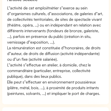
L''activité de cet emploi/métier s''exerce au sein
d''organismes culturels, d''associations, de galeries d''art,
de collectivités territoriales, de sites de spectacle vivant
(théâtre, opéra, ...) ou en indépendant en relation avec
différents intervenants (fondeurs de bronze, galeriste,
...), parfois en présence du public (création in situ,
vernissage d''exposition, ...).
La rémunération est constituée d''honoraires, de droits
d''auteur, de droits de diffusion (activité indépendante)
ou d''un fixe (activité salariée).
L''activité s''effectue en atelier, à domicile, chez le
commanditaire (particulier, entreprise, collectivité
publique), dans des lieux publics.
Elle peut s''effectuer en environnement poussiéreux
(plâtre, métal, bois, ...), à proximité de produits irritants
(peintures, solvants, ...) et impliquer le port de charges.