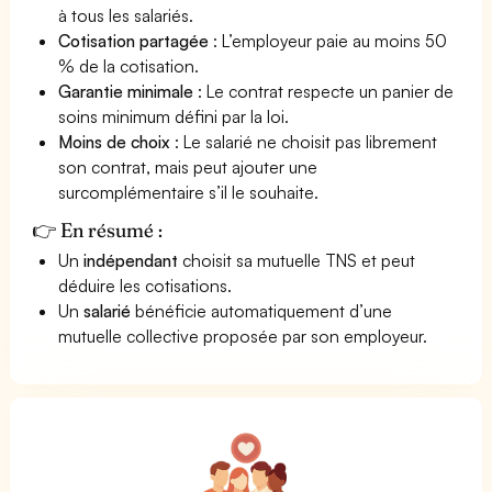
à tous les salariés.
Cotisation partagée
: L’employeur paie au moins 50
% de la cotisation.
Garantie minimale
: Le contrat respecte un panier de
soins minimum défini par la loi.
Moins de choix
: Le salarié ne choisit pas librement
son contrat, mais peut ajouter une
surcomplémentaire s’il le souhaite.
👉 En résumé :
Un
indépendant
choisit sa mutuelle TNS et peut
déduire les cotisations.
Un
salarié
bénéficie automatiquement d’une
mutuelle collective proposée par son employeur.