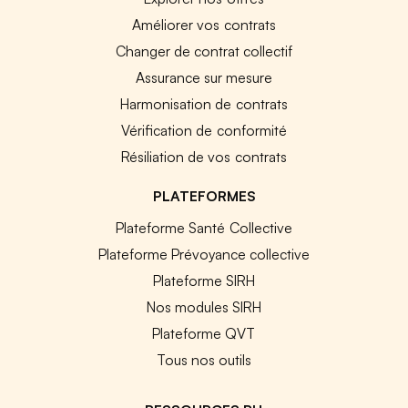
Améliorer vos contrats
Changer de contrat collectif
Assurance sur mesure
Harmonisation de contrats
Vérification de conformité
Résiliation de vos contrats
PLATEFORMES
Plateforme Santé Collective
Plateforme Prévoyance collective
Plateforme SIRH
Nos modules SIRH
Plateforme QVT
Tous nos outils