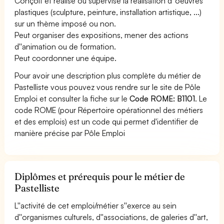
Conçoit et réalise ou supervise la réalisation d''oeuvres
plastiques (sculpture, peinture, installation artistique, ...)
sur un thème imposé ou non.
Peut organiser des expositions, mener des actions
d''animation ou de formation.
Peut coordonner une équipe.
Pour avoir une description plus complète du métier de
Pastelliste vous pouvez vous rendre sur le site de Pôle
Emploi et consulter la fiche sur le
Code ROME: B1101
. Le
code ROME (pour Répertoire opérationnel des métiers
et des emplois) est un code qui permet d'identifier de
manière précise par Pôle Emploi
Diplômes et prérequis pour le métier de
Pastelliste
L''activité de cet emploi/métier s''exerce au sein
d''organismes culturels, d''associations, de galeries d''art,