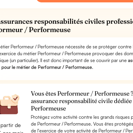
assurances responsabilités civiles professi
ormeur / Performeuse
étier Performeur / Performeuse nécessite de se protéger contre l
'exercice du métier Performeur / Performeuse provoquer des do
ique (un particulier). Il est donc important de se couvrir par une
as
pour le métier de Performeur / Performeuse
.
Vous êtes Performeur / Performeuse ? 
assurance responsabilité civile dédié
Performeuse
Protégez votre activité contre les grands risques po
de Performeur / Performeuse. Vous êtes protégé
partir de
de l'exercice de votre activité de Performeur / P