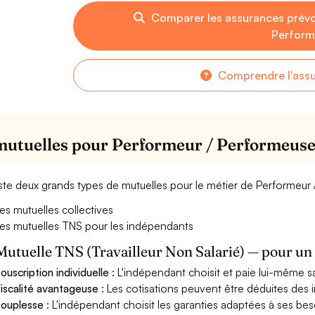
Comparer les assurances prév
Perform
Comprendre l'ass
mutuelles pour Performeur / Performeus
xiste deux grands types de mutuelles pour le métier de Performeur
es mutuelles collectives
es mutuelles TNS pour les indépendants
Mutuelle TNS (Travailleur Non Salarié) — pour u
ouscription individuelle
: L'indépendant choisit et paie lui-même s
iscalité avantageuse
: Les cotisations peuvent être déduites des i
ouplesse
: L'indépendant choisit les garanties adaptées à ses bes