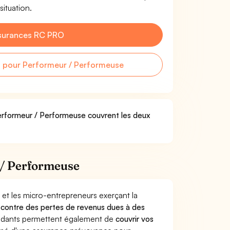
situation.
surances RC PRO
 pour Performeur / Performeuse
Performeur / Performeuse couvrent les deux
 / Performeuse
 et les micro-entrepreneurs exerçant la
rs contre des pertes de revenus dues à des
endants permettent également de
couvrir vos