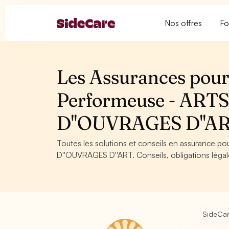
Nos offres
Fo
Les Assurances pour
Performeuse - AR
D''OUVRAGES D''A
Toutes les solutions et conseils en assurance 
D''OUVRAGES D''ART. Conseils, obligations légal
SideCa