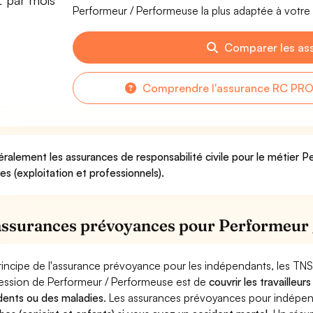
€ par mois
Performeur / Performeuse la plus adaptée à votre 
Comparer les as
Comprendre l'assurance RC PRO
ralement les assurances de responsabilité civile pour le métier 
ues (exploitation et professionnels).
assurances prévoyances pour Performeur
rincipe de l'assurance prévoyance pour les indépendants, les TNS
ession de Performeur / Performeuse est de
couvrir les travailleu
dents ou des maladies
. Les assurances prévoyances pour indép