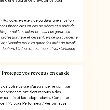
mé d'une assurance prévoyance pour
n Agricoles en exercice ou dans une situation
ces financières en cas de décès et d’arrêt de
és journalières selon les cas. Les garanties
té professionnelle et cessent, en ce qui concerne
 anniversaire pour les garanties arrêt de travail.
duction. L’adhésion est facultative. Certaines
 Protégez vos revenus en cas de
s de votre caisse d'assurance ne sont pas
'indépendants ont
alors recours à des
non salarié) et les indépendants. Comparer
ance TNS pour Performeur / Performeuse