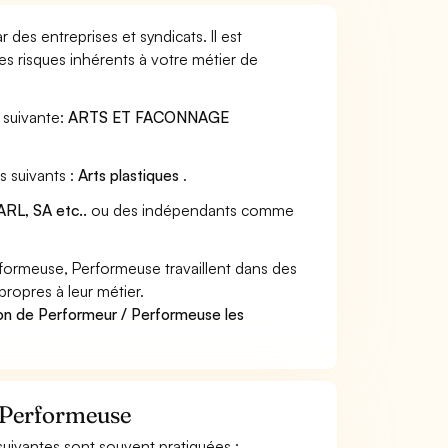
des entreprises et syndicats. Il est
s risques inhérents à votre métier de
suivante:
ARTS ET FACONNAGE
s suivants :
Arts plastiques
.
RL, SA etc..
ou des indépendants comme
ormeuse, Performeuse travaillent dans des
propres à leur métier.
on de Performeur / Performeuse les
/ Performeuse
 suivantes sont souvent pratiquées :