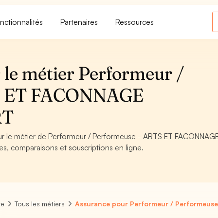
nctionnalités
Partenaires
Ressources
 le métier Performeur /
TS ET FACONNAGE
RT
pour le métier de Performeur / Performeuse - ARTS ET FACONNAG
es, comparaisons et souscriptions en ligne.
re
Tous les métiers
Assurance pour Performeur / Performeus