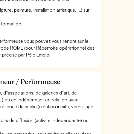
ure, peinture, installation artistique, ...) sur
 formation.
Performeuse vous pouvez vous rendre sur le
 code ROME (pour Répertoire opérationnel des
e précise par Pôle Emploi
rmeur / Performeuse
, d''associations, de galeries d''art, de
, ...) ou en indépendant en relation avec
présence du public (création in situ, vernissage
roits de diffusion (activité indépendante) ou